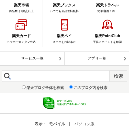
楽天市場
楽天ブックス
楽天トラベル
商品数は1億点以上
いつでも全品送料無料
簡単宿泊予約！
楽天カード
楽天ペイ
楽天PointClub
スマホでカンタン申込
スマホをお財布に
手軽にポイントを確認
サービス一覧
アプリ一覧
楽天ブログ全体を検索
このブログ内を検索
表示 :
モバイル
|
パソコン版