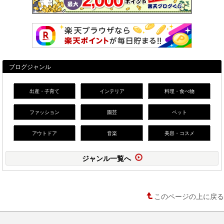
ブログジャンル
出産・子育て
インテリア
料理・食べ物
ファッション
園芸
ペット
アウトドア
音楽
美容・コスメ
ジャンル一覧へ
このページの上に戻る