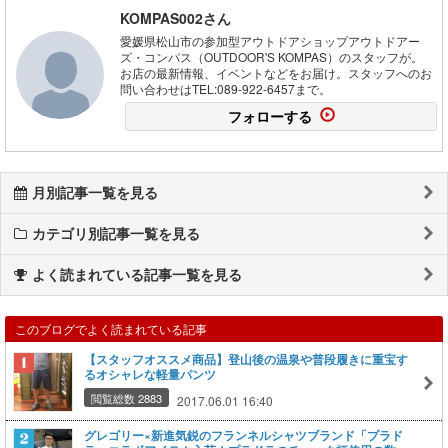
KOMPAS002さん
愛媛県松山市の参加型アウトドアショップアウトドアー
ズ・コンパス（OUTDOOR'S KOMPAS）のスタッフが。
お店の最新情報、イベントなどをお届け。スタッフへのお
問い合わせはTEL:089-922-6457まで。
フォローする
月別記事一覧を見る
カテゴリ別記事一覧を見る
よく読まれている記事一覧を見る
このブログでよく読まれている記事
【スタッフオススメ商品】登山後の温泉や普段履きに重宝す
るオシャレな軽量パンツ
閲覧総数 2883
2017.06.01 16:40
グレゴリー×新進気鋭のフランネルシャツブランド「プラド