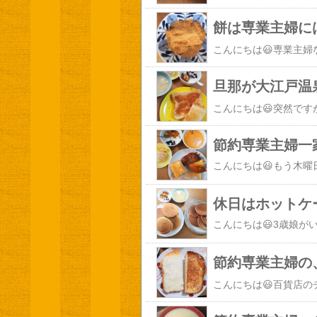
餅は専業主婦に
節約専業主婦一
休日はホットケ
節約専業主婦の