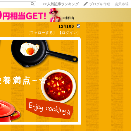
>>
人気記事ランキング
ブログを作成
楽天市場
124100
【フォローする】
【ログイン】
栄養満点~☆