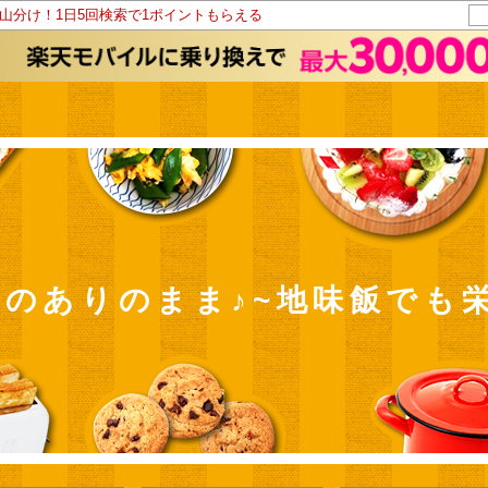
ト山分け！1日5回検索で1ポイントもらえる
のありのまま♪~地味飯でも