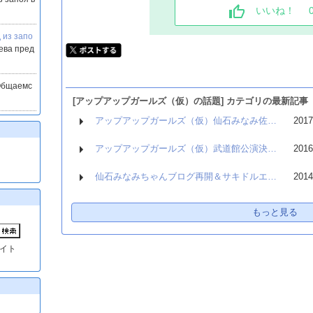
いいね！
 из запо
ева пред
бщаемс
[アップアップガールズ（仮）の話題] カテゴリの最新記事
アップアップガールズ（仮）仙石みなみ佐…
2017
アップアップガールズ（仮）武道館公演決…
2016
仙石みなみちゃんブログ再開＆サキドルエ…
2014
もっと見る
イト