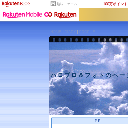
100万ポイン
趣味・ゲーム
HOME
|
DIARY
|
PROFILE
ハロプロ＆フォトのペー
PR