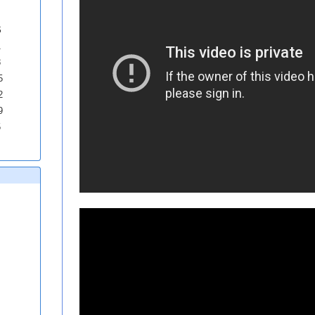
S
1
8
5
2
9
5