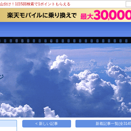
ト山分け！1日5回検索で1ポイントもらえる
ジ
< 新しい記事
新着記事一覧(全3145