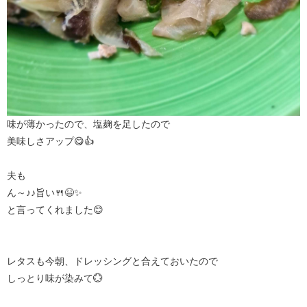
味が薄かったので、塩麹を足したので
美味しさアップ😋👍
夫も
ん～♪♪旨い🍴😆✨
と言ってくれました😊
レタスも今朝、ドレッシングと合えておいたので
しっとり味が染みて💮