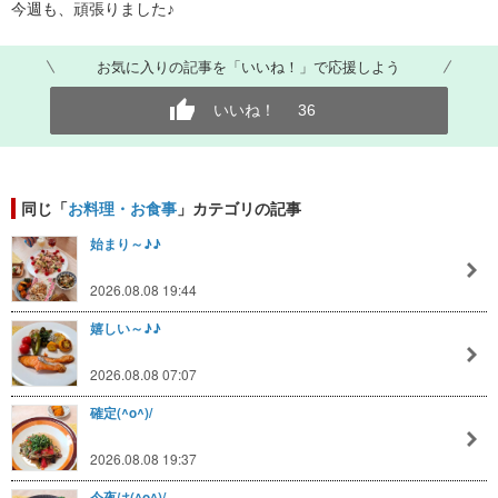
今週も、頑張りました♪
お気に入りの記事を「いいね！」で応援しよう
いいね！
36
同じ「
お料理・お食事
」カテゴリの記事
始まり～♪♪
2026.08.08 19:44
嬉しい～♪♪
2026.08.08 07:07
確定(^o^)/
2026.08.08 19:37
今夜は(^o^)/