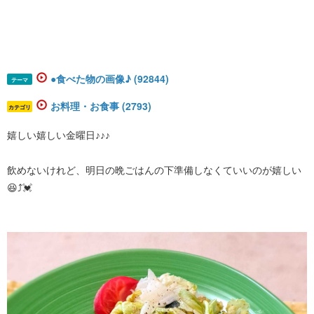
●食べた物の画像♪ (92844)
テーマ
お料理・お食事 (2793)
カテゴリ
嬉しい嬉しい金曜日♪♪♪
飲めないけれど、明日の晩ごはんの下準備しなくていいのが嬉しい
😆⤴️💓