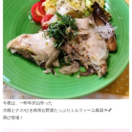
今夜は、一昨年沢山作った
大根とナス•ひき肉等お野菜たっぷりミルフィーユ風😋🍴💕
再び登場！