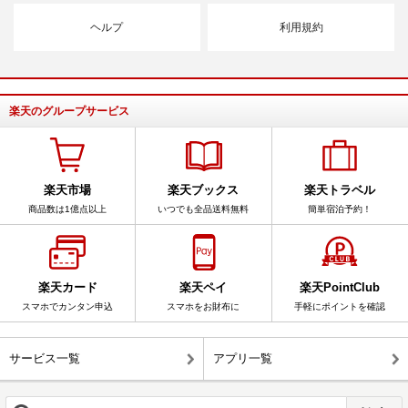
ヘルプ
利用規約
楽天のグループサービス
楽天市場
楽天ブックス
楽天トラベル
商品数は1億点以上
いつでも全品送料無料
簡単宿泊予約！
楽天カード
楽天ペイ
楽天PointClub
スマホでカンタン申込
スマホをお財布に
手軽にポイントを確認
サービス一覧
アプリ一覧