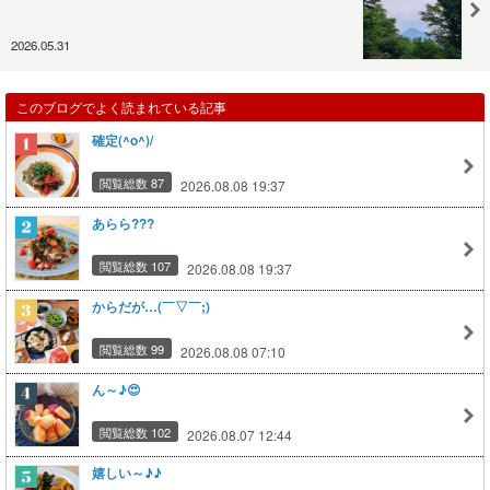
2026.05.31
このブログでよく読まれている記事
確定(^o^)/
閲覧総数 87
2026.08.08 19:37
あらら???
閲覧総数 107
2026.08.08 19:37
からだが…(￣▽￣;)
閲覧総数 99
2026.08.08 07:10
ん～♪😍
閲覧総数 102
2026.08.07 12:44
嬉しい～♪♪