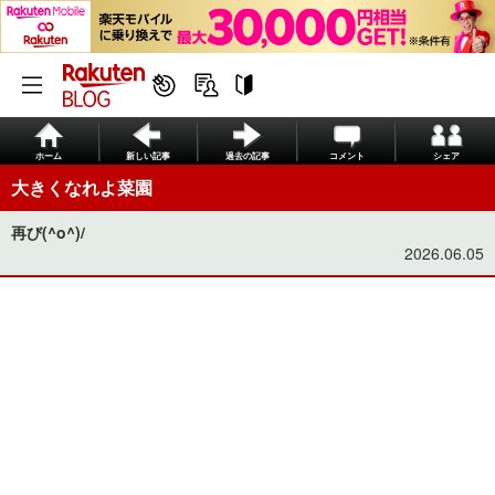
ホーム
新しい記事
過去の記事
コメント
シェア
大きくなれよ菜園
再び(^o^)/
2026.06.05