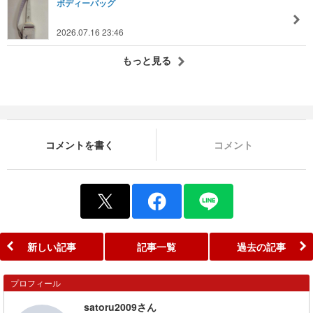
ボディーバッグ
2026.07.16 23:46
もっと見る
コメントを書く
コメント
新しい記事
記事一覧
過去の記事
プロフィール
satoru2009さん