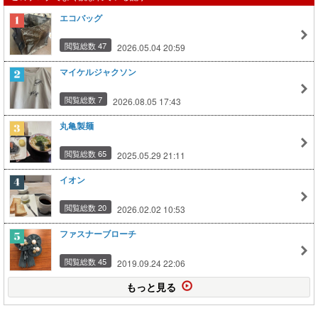
エコバッグ
閲覧総数 47
2026.05.04 20:59
マイケルジャクソン
閲覧総数 7
2026.08.05 17:43
丸亀製麺
閲覧総数 65
2025.05.29 21:11
イオン
閲覧総数 20
2026.02.02 10:53
ファスナーブローチ
閲覧総数 45
2019.09.24 22:06
もっと見る