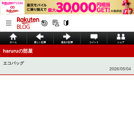
ホーム
新しい記事
過去の記事
コメント
シェア
haruruの部屋
エコバッグ
2026/05/04