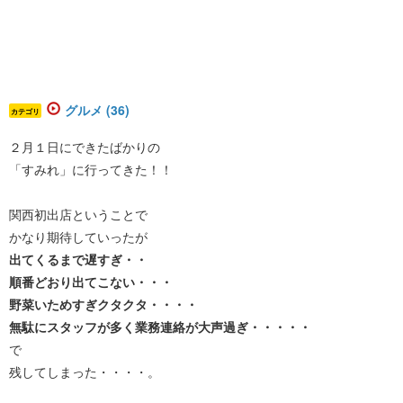
グルメ (36)
カテゴリ
２月１日にできたばかりの
「すみれ」に行ってきた！！
関西初出店ということで
かなり期待していったが
出てくるまで遅すぎ・・
順番どおり出てこない・・・
野菜いためすぎクタクタ・・・・
無駄にスタッフが多く業務連絡が大声過ぎ・・・・・
で
残してしまった・・・・。