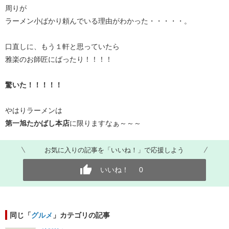
周りが
ラーメン小ばかり頼んでいる理由がわかった・・・・・。
口直しに、もう１軒と思っていたら
雅楽のお師匠にばったり！！！！
驚いた！！！！！
やはりラーメンは
第一旭たかばし本店
に限りますなぁ～～～
お気に入りの記事を「いいね！」で応援しよう
いいね！
0
同じ「
グルメ
」カテゴリの記事