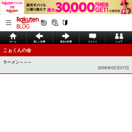
ホーム
新しい記事
過去の記事
コメント
シェア
こぉくんの会
ラーメン～～～
2006年02月07日