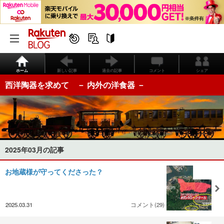
ホーム
新しい記事
過去の記事
コメント
シェア
西洋陶器を求めて － 内外の洋食器 －
2025年03月の記事
お地蔵様が守ってくださった？
2025.03.31
コメント(29)