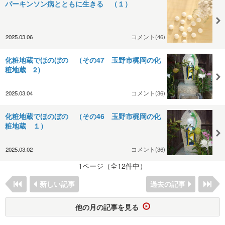
パーキンソン病とともに生きる （１）
2025.03.06
コメント(46)
化粧地蔵でほのぼの （その47 玉野市梶岡の化
粧地蔵 2）
2025.03.04
コメント(36)
化粧地蔵でほのぼの （その46 玉野市梶岡の化
粧地蔵 １）
2025.03.02
コメント(36)
1ページ（全12件中）
新しい記事
過去の記事
他の月の記事を見る