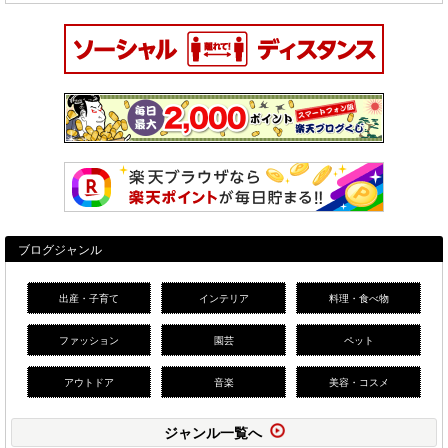
ブログジャンル
出産・子育て
インテリア
料理・食べ物
ファッション
園芸
ペット
アウトドア
音楽
美容・コスメ
ジャンル一覧へ