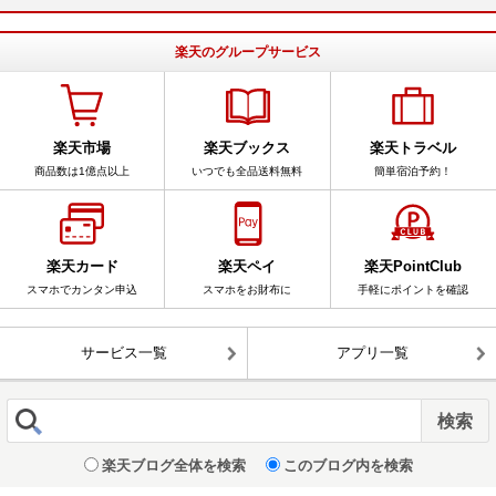
楽天のグループサービス
楽天市場
楽天ブックス
楽天トラベル
商品数は1億点以上
いつでも全品送料無料
簡単宿泊予約！
楽天カード
楽天ペイ
楽天PointClub
スマホでカンタン申込
スマホをお財布に
手軽にポイントを確認
サービス一覧
アプリ一覧
楽天ブログ全体を検索
このブログ内を検索