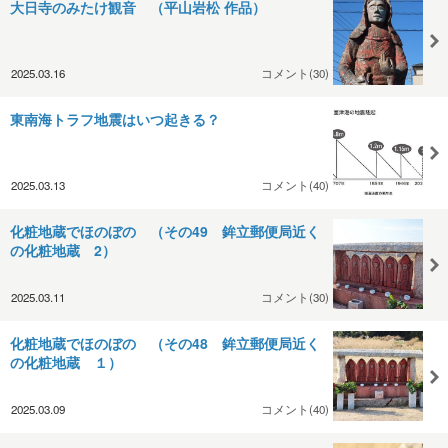
大日寺のみたけ観音 （平山岩松 作品）
2025.03.16
コメント(30)
東南海トラフ地震はいつ起きる？
2025.03.13
コメント(40)
化粧地蔵でほのぼの （その49 鉾立郵便局近く
の化粧地蔵 2）
2025.03.11
コメント(30)
化粧地蔵でほのぼの （その48 鉾立郵便局近く
の化粧地蔵 １）
2025.03.09
コメント(40)