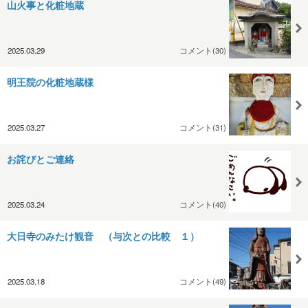
山火事と化粧地蔵
2025.03.29
コメント(30)
明王院の化粧地蔵様
2025.03.27
コメント(31)
お詫びとご連絡
2025.03.24
コメント(40)
大日寺のみたけ観音 （与次との比較 １）
2025.03.18
コメント(49)