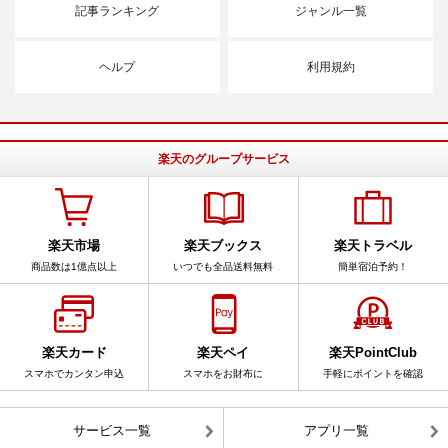
記事ランキング
ジャンル一覧
ヘルプ
利用規約
楽天のグループサービス
楽天市場
楽天ブックス
楽天トラベル
商品数は1億点以上
いつでも全品送料無料
簡単宿泊予約！
楽天カード
楽天ペイ
楽天PointClub
スマホでカンタン申込
スマホをお財布に
手軽にポイントを確認
サービス一覧
アプリ一覧