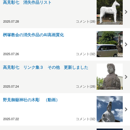
高見彰七 消失作品リスト
2025.07.28
コメント(28)
桝塚教会の消失作品のAI高画質化
2025.07.26
コメント(32)
高見彰七 リンク集３ その他 更新しました
2025.07.24
コメント(28)
野見御嶽神社の木彫 （動画）
2025.07.22
コメント(32)