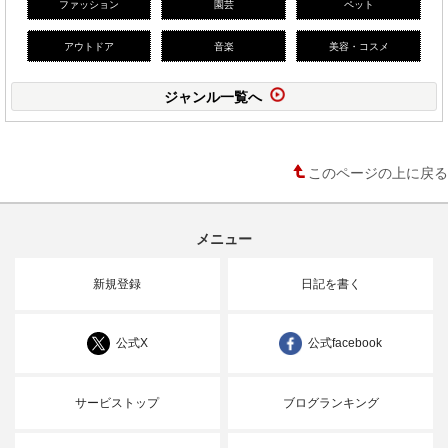
ファッション
園芸
ペット
アウトドア
音楽
美容・コスメ
ジャンル一覧へ
このページの上に戻る
メニュー
新規登録
日記を書く
公式X
公式facebook
サービストップ
ブログランキング