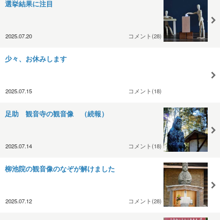
選挙結果に注目
2025.07.20
コメント(28)
少々、お休みします
2025.07.15
コメント(18)
足助 観音寺の観音像 （続報）
2025.07.14
コメント(18)
柳池院の観音像のなぞが解けました
2025.07.12
コメント(28)