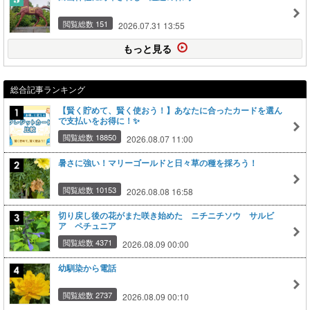
閲覧総数 151
2026.07.31 13:55
もっと見る
総合記事ランキング
【賢く貯めて、賢く使おう！】あなたに合ったカードを選ん
で支払いをお得に！✨
閲覧総数 18850
2026.08.07 11:00
暑さに強い！マリーゴールドと日々草の種を採ろう！
閲覧総数 10153
2026.08.08 16:58
切り戻し後の花がまた咲き始めた ニチニチソウ サルビ
ア ペチュニア
閲覧総数 4371
2026.08.09 00:00
幼馴染から電話
閲覧総数 2737
2026.08.09 00:10