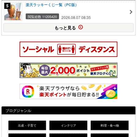
楽天ラッキーくじ一覧（PC版）
閲覧総数 11205420
2026.08.07 08:35
もっと見る
ブログジャンル
出産・子育て
インテリア
料理・食べ物