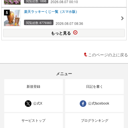
閲覧総数 1898
2026.08.07 00:10
楽天ラッキーくじ一覧（スマホ版）
閲覧総数 8779383
2026.08.07 08:36
もっと見る
このページの上に戻る
メニュー
新規登録
日記を書く
公式X
公式facebook
サービストップ
ブログランキング