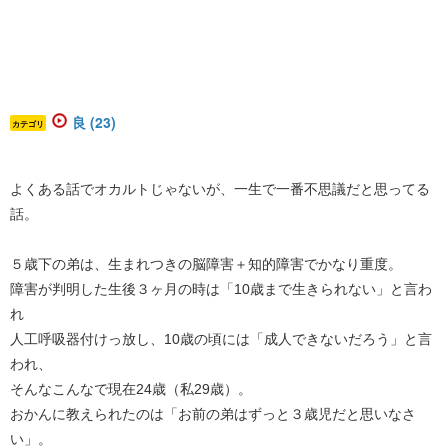
良 (23)
カテゴリ
よくある話でオカルトじゃないが、一生で一番不思議だと思ってる
話。
５歳下の弟は、生まれつきの脳障害＋知的障害でかなり重度。
障害が判明した生後３ヶ月の時は「10歳まで生きられない」と言わ
れ
人工呼吸器付けっ放し、10歳の頃には「成人できないだろう」と言
われ、
そんなこんなで現在24歳（私29歳）。
おかんに教えられたのは「お前の弟はずっと３歳児だと思いなさ
い」。