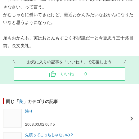
きなさい」って言う。
がむしゃらに働いてきたけど、最近おかんみたいなおかんになりた
いなと思うようになった。
弟もおかんも、実はおとんもすごく不思議だーと今更思う三十路目
前。長文失礼。
お気に入りの記事を「いいね！」で応援しよう
いいね！
0
同じ「
良
」カテゴリの記事
誇り
2008.03.02 00:45
先頭ってこっちじゃないの？