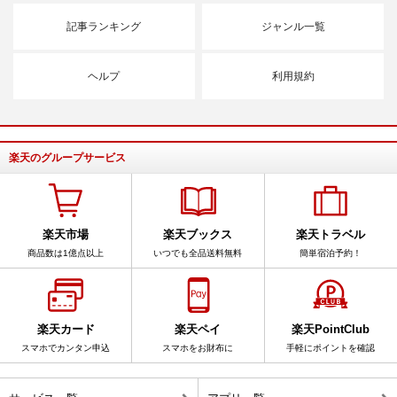
記事ランキング
ジャンル一覧
ヘルプ
利用規約
楽天のグループサービス
楽天市場
楽天ブックス
楽天トラベル
商品数は1億点以上
いつでも全品送料無料
簡単宿泊予約！
楽天カード
楽天ペイ
楽天PointClub
スマホでカンタン申込
スマホをお財布に
手軽にポイントを確認