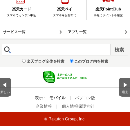
楽天カード
楽天ペイ
楽天PointClub
スマホでカンタン申込
スマホをお財布に
手軽にポイントを確認
サービス一覧
アプリ一覧
楽天ブログ全体を検索
このブログ内を検索
新しい
過去
表示 :
モバイル
|
パソコン版
企業情報
｜
個人情報保護方針
© Rakuten Group, Inc.