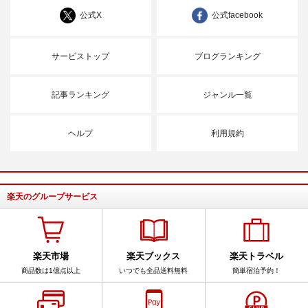
公式X
公式facebook
サービストップ
ブログランキング
記事ランキング
ジャンル一覧
ヘルプ
利用規約
楽天のグループサービス
楽天市場
楽天ブックス
楽天トラベル
商品数は1億点以上
いつでも全品送料無料
簡単宿泊予約！