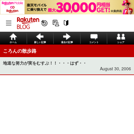
ホーム
新しい記事
過去の記事
コメント
シェア
ころんの散歩路
地道な努力が実をむすぶ！！・・・はず・・
August 30, 2006