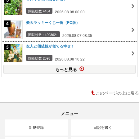
閲覧総数 4184
2026.08.08 00:00
楽天ラッキーくじ一覧（PC版）
閲覧総数 11203621
2026.08.07 08:35
友人と価値観が似てる幸せ！
閲覧総数 2598
2026.08.08 10:22
もっと見る
このページの上に戻る
メニュー
新規登録
日記を書く