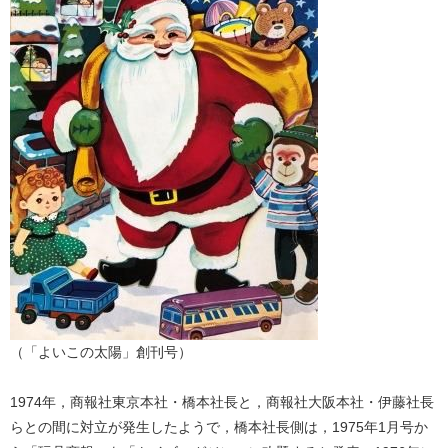
（「よいこの太陽」創刊号）
1974年，商報社東京本社・橋本社長と，商報社大阪本社・伊藤社長
らとの間に対立が発生したようで，橋本社長側は，1975年1月号か