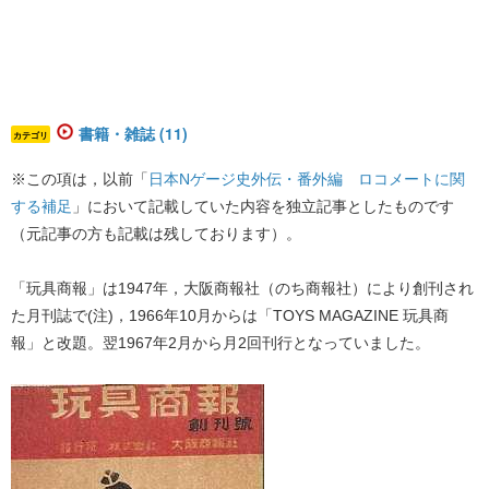
書籍・雑誌 (11)
カテゴリ
※この項は，以前「​
日本Nゲージ史外伝・番外編 ロコメートに関
する補足
​」において記載していた内容を独立記事としたものです
（元記事の方も記載は残しております）。
「玩具商報」は1947年，大阪商報社（のち商報社）により創刊され
た月刊誌で(注)，1966年10月からは「TOYS MAGAZINE 玩具商
報」と改題。翌1967年2月から月2回刊行となっていました。