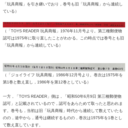
「玩具商報」を引き継いでおり，巻号も旧「玩具商報」から連続し
ている）
（「TOYS READER 玩具商報」1976年11月号より。第三種郵便物
認可は1975年に取り直したことがわかる。この時点では巻号とも旧
「玩具商報」から連続している）
（「ジョイライフ 玩具商報」1986年12月号より。巻次は1975年を
第1巻と数え直し，1986年を第12巻としている）
一方，「TOYS READER」側は，「昭和50年6月9日 第三種郵便物
認可」と記載されているので，認可をあらためて取ったと思われま
す。巻号も，当初は旧「玩具商報」時代から連続して数えていたも
のの，途中から，通号は継続するものの，巻次は1975年を1巻とし
て数え直しています。