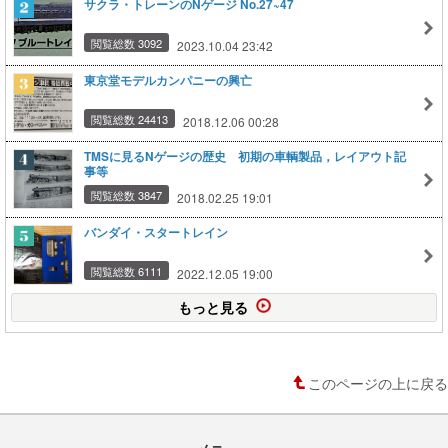
サクラ・トレーンのNゲージ No.27~47
閲覧総数 3092
2023.10.04 23:42
東京堂モデルカンパニーの興亡
閲覧総数 24413
2018.12.06 00:28
TMSに見るNゲージの歴史 初期の車輌製品，レイアウト記
事等
閲覧総数 3847
2018.02.25 19:01
バンダイ・スタートレイン
閲覧総数 6111
2022.12.05 19:00
もっと見る
このページの上に戻る