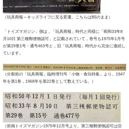
（玩具商報～キッズライフに至る変遷。こちらはB5のまま）
「トイズマガジン」側は，「玩具商報」時代と同様に「昭和33年8
月10日 第三種郵便物認可」と記載されていて，巻号も1975年1月号
が第29巻1号・通号463号と，旧「玩具商報」時代から完全に連続し
ています。
（分裂前の「玩具商報」臨時増刊号「小物・食玩特集」より。1947
年を第1巻，1968年を第22巻として数えている。）
（前掲トイズマガジン1975年12月号より。第三種郵便物認可は旧