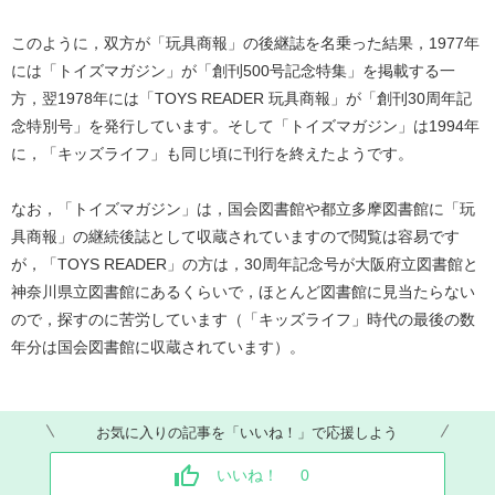
このように，双方が「玩具商報」の後継誌を名乗った結果，1977年
には「トイズマガジン」が「創刊500号記念特集」を掲載する一
方，翌1978年には「TOYS READER 玩具商報」が「創刊30周年記
念特別号」を発行しています。そして「トイズマガジン」は1994年
に，「キッズライフ」も同じ頃に刊行を終えたようです。
なお，「トイズマガジン」は，国会図書館や都立多摩図書館に「玩
具商報」の継続後誌として収蔵されていますので閲覧は容易です
が，「TOYS READER」の方は，30周年記念号が大阪府立図書館と
神奈川県立図書館にあるくらいで，ほとんど図書館に見当たらない
ので，探すのに苦労しています（「キッズライフ」時代の最後の数
年分は国会図書館に収蔵されています）。
お気に入りの記事を「いいね！」で応援しよう
いいね！
0