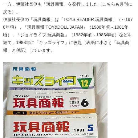
一方，伊藤社長側も「玩具商報」を発行しました（こちらも月刊に
戻る）。
伊藤社長側の「玩具商報」は「TOYS READER 玩具商報」（～197
8年頃），「玩具商報 TOY&DOLL JAPAN」（1980年頃～1981年
頃），「ジョイライフ 玩具商報」（1982年頃～1986年頃）などを
経て，1986年に「キッズライフ」に改題（表紙に小さく「玩具商
報」と併記）しています。