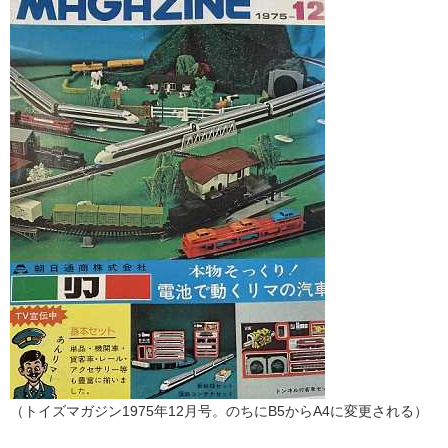
（トイズマガジン1975年12月号。のちにB5からA4に変更される）