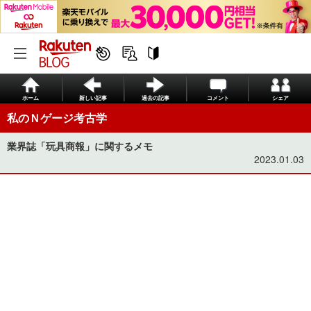
ホーム
新しい記事
過去の記事
コメント
シェア
私のＮゲージ考古学
業界誌「玩具商報」に関するメモ
2023.01.03