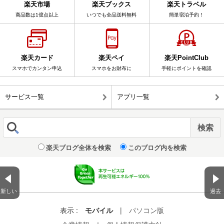
楽天市場
楽天ブックス
楽天トラベル
商品数は1億点以上
いつでも全品送料無料
簡単宿泊予約！
楽天カード
楽天ペイ
楽天PointClub
スマホでカンタン申込
スマホをお財布に
手軽にポイントを確認
サービス一覧
アプリ一覧
楽天ブログ全体を検索
このブログ内を検索
新しい
過去
表示 :
モバイル
|
パソコン版