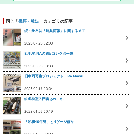
同じ「
書籍・雑誌
」カテゴリの記事
続・業界誌「玩具商報」に関するメモ
2026.07.26 02:03
E.NUKINAのB級コレクター道
2026.03.26 08:33
旧車両再生プロジェクト Re Model
2025.09.16 23:34
鉄道模型入門書あれこれ
2023.01.05 20:19
「昭和40年男」とNゲージほか
2023.01.05 20:20