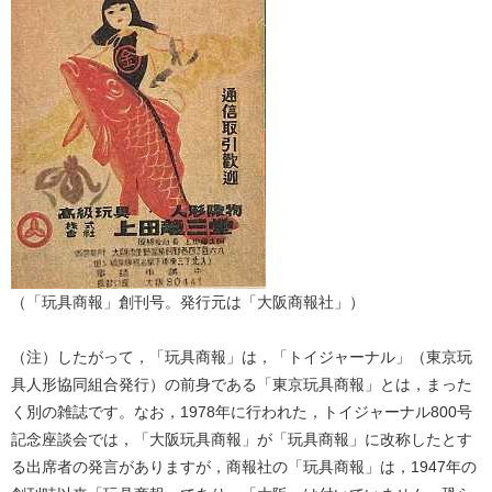
（「玩具商報」創刊号。発行元は「大阪商報社」）
（注）したがって，「玩具商報」は，「トイジャーナル」（東京玩
具人形協同組合発行）の前身である「東京玩具商報」とは，まった
く別の雑誌です。なお，1978年に行われた，トイジャーナル800号
記念座談会では，「大阪玩具商報」が「玩具商報」に改称したとす
る出席者の発言がありますが，商報社の「玩具商報」は，1947年の