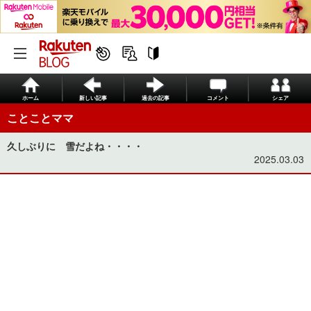
ホーム
新しい記事
過去の記事
コメント
シェア
ことことママ
久しぶりに 雪だよね・・・・
2025.03.03