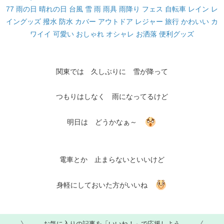
77 雨の日 晴れの日 台風 雪 雨 雨具 雨降り フェス 自転車 レイン レ
イングッズ 撥水 防水 カバー アウトドア レジャー 旅行 かわいい カ
ワイイ 可愛い おしゃれ オシャレ お洒落 便利グッズ
関東では 久しぶりに 雪が降って
つもりはしなく 雨になってるけど
明日は どうかなぁ～
電車とか 止まらないといいけど
身軽にしておいた方がいいね
お気に入りの記事を「いいね！」で応援しよう