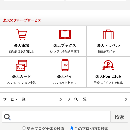
楽天のグループサービス
楽天市場
楽天ブックス
楽天トラベル
商品数は1億点以上
いつでも全品送料無料
簡単宿泊予約！
楽天カード
楽天ペイ
楽天PointClub
スマホでカンタン申込
スマホをお財布に
手軽にポイントを確認
サービス一覧
アプリ一覧
楽天ブログ全体を検索
このブログ内を検索