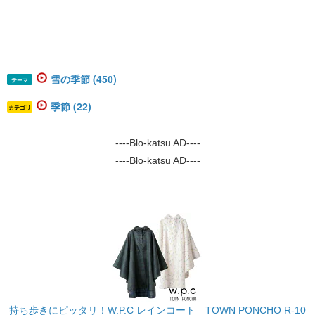
雪の季節 (450)
テーマ
季節 (22)
カテゴリ
----Blo-katsu AD----
----Blo-katsu AD----
持ち歩きにピッタリ！W.P.C レインコート TOWN PONCHO R-10