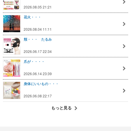
2026.08.05 21:21
花火・・・
2026.08.04 11:11
頬・・・ たるみ
2026.06.17 22:34
爪が・・・・
2026.06.14 23:39
身体にいいもの・・・
2026.06.08 22:17
もっと見る