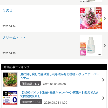
母の日
2025.04.24
クリーム・・・
2025.04.20
総合記事ランキング
夏に切り戻しで繰り返し花を咲かせる植物 ペチュニア バー
ベナ…
閲覧総数 7572
2026.08.05 00:00
【3,000ポイント進呈×抽選キャンペーン実施中】楽天でんき
で固定費見直し
閲覧総数 19754
2026.08.04 11:00