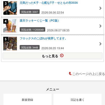
元気だったK子・心配なT子・せともの市2026
閲覧総数 3307
2026.08.06 22:54
楽天ラッキーくじ一覧（PC版）
閲覧総数 11200049
2026.08.07 08:35
フロックスのこぼれが発芽してます。
閲覧総数 3448
2026.08.05 19:44
もっと見る
このページの上に戻る
メニュー
新規登録
日記を書く