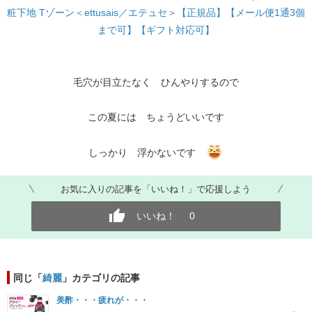
粧下地 Tゾーン＜ettusais／エテュセ＞【正規品】【メール便1通3個
まで可】【ギフト対応可】
毛穴が目立たなく ひんやりするので
この夏には ちょうどいいです
しっかり 浮かないです
お気に入りの記事を「いいね！」で応援しよう
いいね！
0
同じ「
綺麗
」カテゴリの記事
美酢・・・疲れが・・・