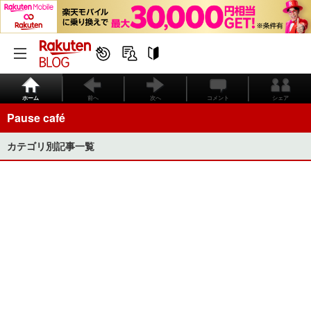
ホーム
前へ
次へ
コメント
シェア
Pause café
カテゴリ別記事一覧