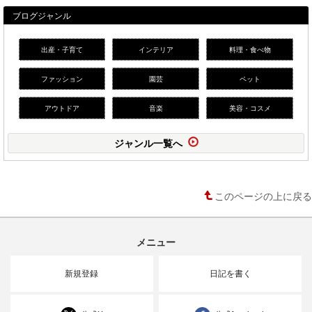
ブログジャンル
出産・子育て
インテリア
料理・食べ物
ファッション
園芸
ペット
アウトドア
音楽
美容・コスメ
ジャンル一覧へ
このページの上に戻る
メニュー
新規登録
日記を書く