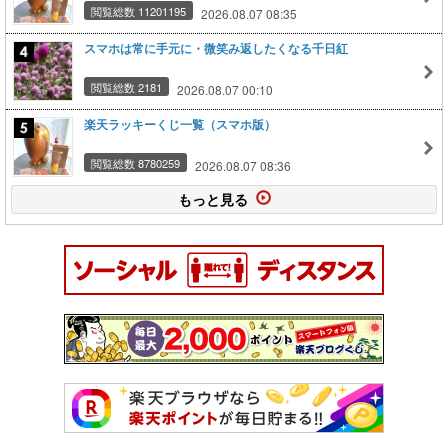
閲覧総数 11201195
2026.08.07 08:35
スマホは常に手元に・微笑み返したくなる千日紅
閲覧総数 2181
2026.08.07 00:10
楽天ラッキーくじ一覧（スマホ版）
閲覧総数 8780259
2026.08.07 08:36
もっと見る