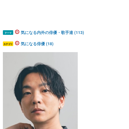
気になる内外の俳優・歌手達 (113)
テーマ
気になる俳優 (18)
カテゴリ