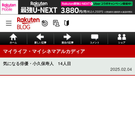
ホーム
新しい記事
過去の記事
コメント
シェア
マイライフ・マイシネマアルカディア
気になる俳優・小久保寿人 14人目
2025.02.04