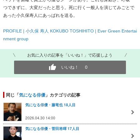
つできずに、大変だったと思う。死に行く一般人を演じてみごとで
あった小久保寿人にあっぱれを送る。
PROFILE | 小久保 寿人 KOKUBO TOSHIHITO | Ever Green Entertai
nment group
お気に入りの記事を「いいね！」で応援しよう
いいね！
0
同じ「
気になる俳優
」カテゴリの記事
気になる俳優・藤竜也 18人目
2026.04.30 14:00
気になる俳優・菅田将暉 17人目