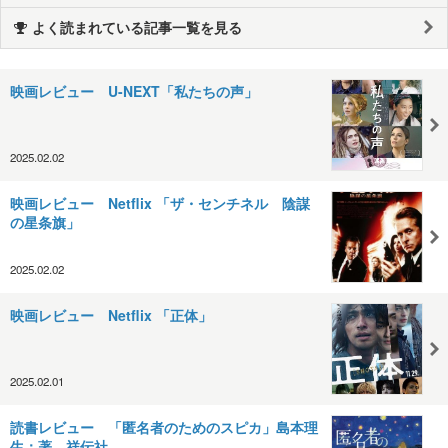
よく読まれている記事一覧を見る
映画レビュー U-NEXT「私たちの声」
2025.02.02
映画レビュー Netflix 「ザ・センチネル 陰謀
の星条旗」
2025.02.02
映画レビュー Netflix 「正体」
2025.02.01
読書レビュー 「匿名者のためのスピカ」島本理
生：著 祥伝社