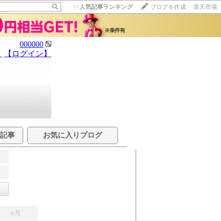
>>
人気記事ランキング
ブログを作成
楽天市場
000000
】
【ログイン】
る記事
お気に入りブログ
6月