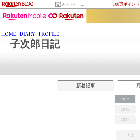
100万ポイン
趣味・ゲーム
HOME
|
DIARY
|
PROFILE
子次郎日記
新着記事
2026
2019
2012
1月