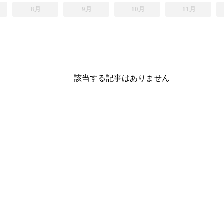
8月
9月
10月
11月
該当する記事はありません