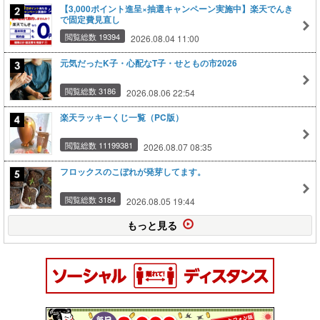
【3,000ポイント進呈×抽選キャンペーン実施中】楽天でんき
で固定費見直し
閲覧総数 19394
2026.08.04 11:00
元気だったK子・心配なT子・せともの市2026
閲覧総数 3186
2026.08.06 22:54
楽天ラッキーくじ一覧（PC版）
閲覧総数 11199381
2026.08.07 08:35
フロックスのこぼれが発芽してます。
閲覧総数 3184
2026.08.05 19:44
もっと見る