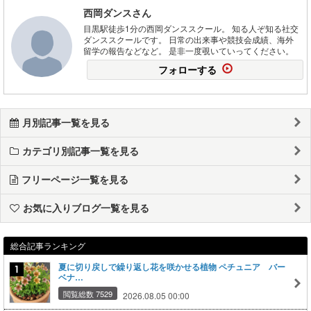
西岡ダンスさん
目黒駅徒歩1分の西岡ダンススクール。 知る人ぞ知る社交
ダンススクールです。 日常の出来事や競技会成績、海外
留学の報告などなど。 是非一度覗いていってください。
フォローする
月別記事一覧を見る
カテゴリ別記事一覧を見る
フリーページ一覧を見る
お気に入りブログ一覧を見る
総合記事ランキング
夏に切り戻しで繰り返し花を咲かせる植物 ペチュニア バー
ベナ…
閲覧総数 7529
2026.08.05 00:00