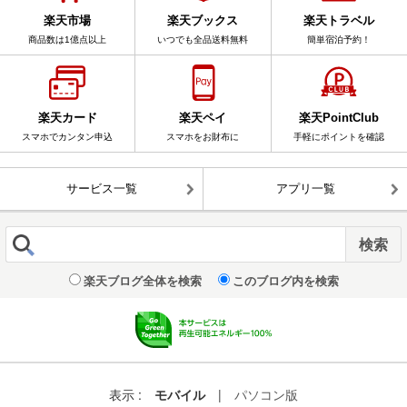
楽天市場
楽天ブックス
楽天トラベル
商品数は1億点以上
いつでも全品送料無料
簡単宿泊予約！
楽天カード
楽天ペイ
楽天PointClub
スマホでカンタン申込
スマホをお財布に
手軽にポイントを確認
サービス一覧
アプリ一覧
楽天ブログ全体を検索
このブログ内を検索
表示 :
モバイル
|
パソコン版