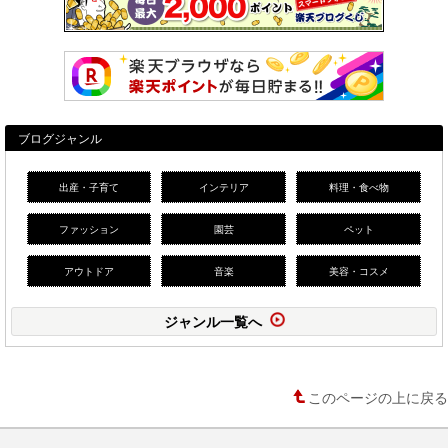
ブログジャンル
出産・子育て
インテリア
料理・食べ物
ファッション
園芸
ペット
アウトドア
音楽
美容・コスメ
ジャンル一覧へ
このページの上に戻る