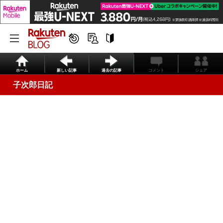
ホーム
新しい記事
過去の記事
コメント
シェア
子次郎日記