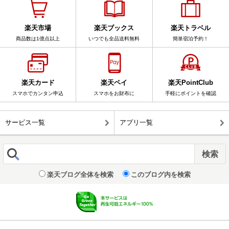
楽天市場
楽天ブックス
楽天トラベル
商品数は1億点以上
いつでも全品送料無料
簡単宿泊予約！
楽天カード
楽天ペイ
楽天PointClub
スマホでカンタン申込
スマホをお財布に
手軽にポイントを確認
サービス一覧
アプリ一覧
楽天ブログ全体を検索
このブログ内を検索