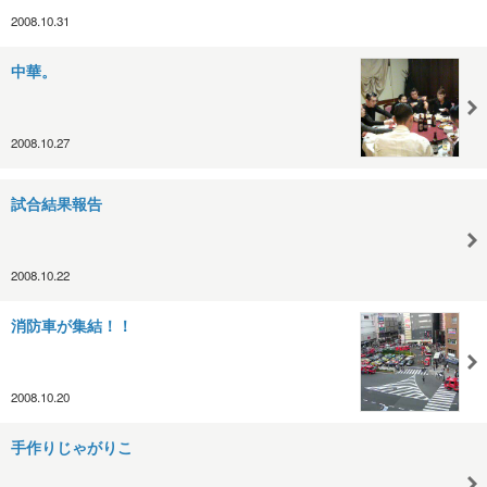
2008.10.31
中華。
2008.10.27
試合結果報告
2008.10.22
消防車が集結！！
2008.10.20
手作りじゃがりこ