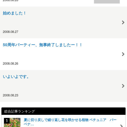
始めました！
2008.08.27
50周年パーティー、無事終了しましたー！！
2008.08.26
いよいよです。
2008.08.23
総合記事ランキング
夏に切り戻しで繰り返し花を咲かせる植物 ペチュニア バー
ベナ…