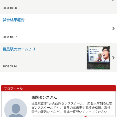
2008.10.08
試合結果報告
2008.10.07
目黒駅のホームより
2008.09.24
プロフィール
西岡ダンスさん
目黒駅徒歩1分の西岡ダンススクール。 知る人ぞ知る社交
ダンススクールです。 日常の出来事や競技会成績、海外
留学の報告などなど。 是非一度覗いていってください。