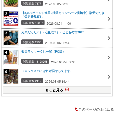
閲覧総数 7177
2026.08.05 00:00
【3,000ポイント進呈×抽選キャンペーン実施中】楽天でんき
で固定費見直し
閲覧総数 17907
2026.08.04 11:00
元気だったK子・心配なT子・せともの市2026
閲覧総数 2790
2026.08.06 22:54
楽天ラッキーくじ一覧（PC版）
閲覧総数 11198258
2026.08.04 09:38
フロックスのこぼれが発芽してます。
閲覧総数 2117
2026.08.05 19:44
もっと見る
このページの上に戻る