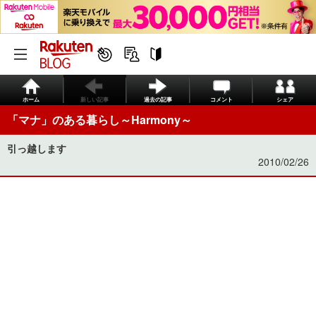
ホーム
新しい記事
過去の記事
コメント
シェア
「マナ」のある暮らし～Harmony～
引っ越します
2010/02/26