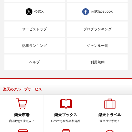
公式X
公式facebook
サービストップ
ブログランキング
記事ランキング
ジャンル一覧
ヘルプ
利用規約
楽天のグループサービス
楽天市場
楽天ブックス
楽天トラベル
商品数は1億点以上
いつでも全品送料無料
簡単宿泊予約！