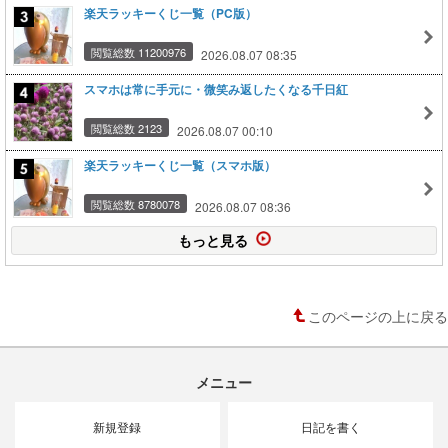
楽天ラッキーくじ一覧（PC版）
閲覧総数 11200976
2026.08.07 08:35
スマホは常に手元に・微笑み返したくなる千日紅
閲覧総数 2123
2026.08.07 00:10
楽天ラッキーくじ一覧（スマホ版）
閲覧総数 8780078
2026.08.07 08:36
もっと見る
このページの上に戻る
メニュー
新規登録
日記を書く