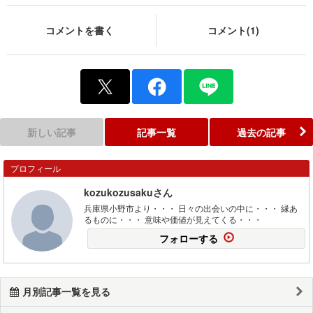
コメントを書く
コメント(1)
新しい記事
記事一覧
過去の記事
プロフィール
kozukozusakuさん
兵庫県小野市より・・・ 日々の出会いの中に・・・ 縁あ
るものに・・・ 意味や価値が見えてくる・・・
フォローする
月別記事一覧を見る