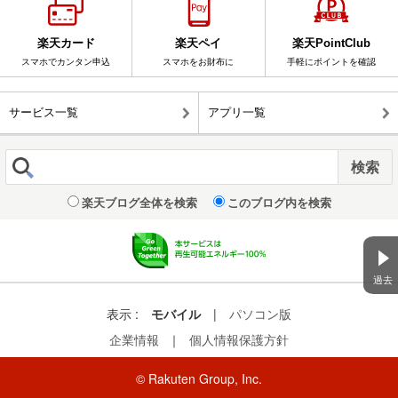
楽天カード
楽天ペイ
楽天PointClub
スマホでカンタン申込
スマホをお財布に
手軽にポイントを確認
サービス一覧
アプリ一覧
楽天ブログ全体を検索
このブログ内を検索
過去
表示 :
モバイル
|
パソコン版
企業情報
｜
個人情報保護方針
© Rakuten Group, Inc.