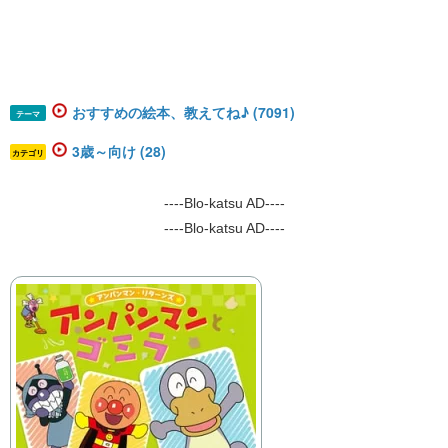
おすすめの絵本、教えてね♪ (7091)
テーマ
3歳～向け (28)
カテゴリ
----Blo-katsu AD----
----Blo-katsu AD----