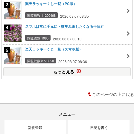
楽天ラッキーくじ一覧（PC版）
閲覧総数 11200468
2026.08.07 08:35
スマホは常に手元に・微笑み返したくなる千日紅
閲覧総数 1985
2026.08.07 00:10
楽天ラッキーくじ一覧（スマホ版）
閲覧総数 8779650
2026.08.07 08:36
もっと見る
このページの上に戻る
メニュー
新規登録
日記を書く