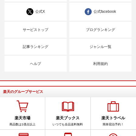
公式X
公式facebook
サービストップ
ブログランキング
記事ランキング
ジャンル一覧
ヘルプ
利用規約
楽天のグループサービス
楽天市場
楽天ブックス
楽天トラベル
商品数は1億点以上
いつでも全品送料無料
簡単宿泊予約！