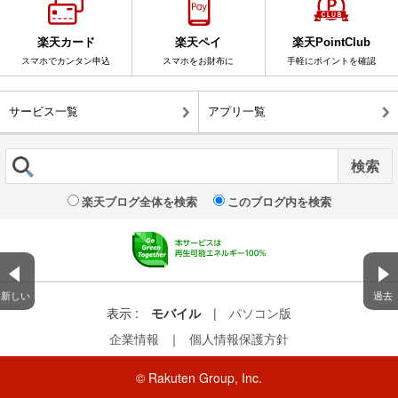
楽天カード
楽天ペイ
楽天PointClub
スマホでカンタン申込
スマホをお財布に
手軽にポイントを確認
サービス一覧
アプリ一覧
楽天ブログ全体を検索
このブログ内を検索
新しい
過去
表示 :
モバイル
|
パソコン版
企業情報
｜
個人情報保護方針
© Rakuten Group, Inc.