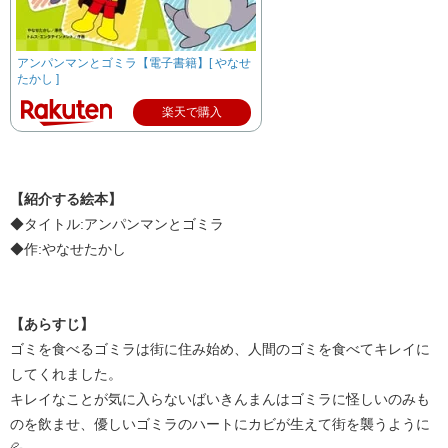
アンパンマンとゴミラ【電子書籍】[ やなせ
たかし ]
楽天で購入
【紹介する絵本】
◆タイトル:アンパンマンとゴミラ
◆作:やなせたかし
【あらすじ】
ゴミを食べるゴミラは街に住み始め、人間のゴミを食べてキレイに
してくれました。
キレイなことが気に入らないばいきんまんはゴミラに怪しいのみも
のを飲ませ、優しいゴミラのハートにカビが生えて街を襲うように