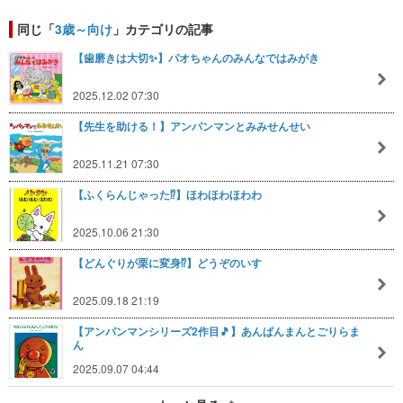
同じ「
3歳～向け
」カテゴリの記事
【歯磨きは大切✨️】パオちゃんのみんなではみがき
2025.12.02 07:30
【先生を助ける！】アンパンマンとみみせんせい
2025.11.21 07:30
【ふくらんじゃった⁉️】ほわほわほわわ
2025.10.06 21:30
【どんぐりが栗に変身⁉️】どうぞのいす
2025.09.18 21:19
【アンパンマンシリーズ2作目🎵】あんぱんまんとごりらま
ん
2025.09.07 04:44