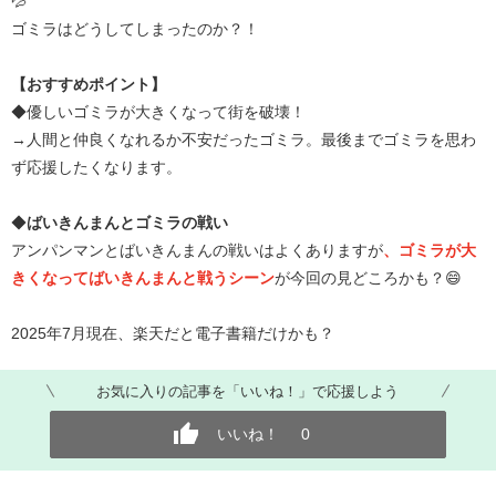
💦
ゴミラはどうしてしまったのか？！
【おすすめポイント】
◆優しいゴミラが大きくなって街を破壊！
→人間と仲良くなれるか不安だったゴミラ。最後までゴミラを思わ
ず応援したくなります。
◆
ばいきんまんとゴミラの戦い
アンパンマンとばいきんまんの戦いはよくありますが
、ゴミラが大
きくなってばいきんまんと戦うシーン
が今回の見どころかも？😄
2025年7月現在、楽天だと電子書籍だけかも？
お気に入りの記事を「いいね！」で応援しよう
いいね！
0