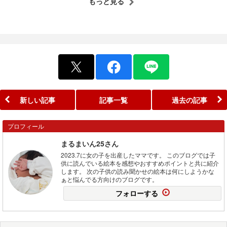
もっと見る
新しい記事
記事一覧
過去の記事
プロフィール
まるまいん25さん
2023.7に女の子を出産したママです。 このブログでは子
供に読んでいる絵本を感想やおすすめポイントと共に紹介
します。 次の子供の読み聞かせの絵本は何にしようかな
ぁと悩んでる方向けのブログです。
フォローする