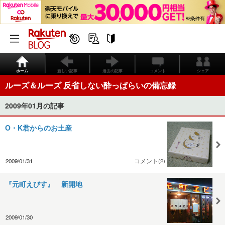
ホーム
新しい記事
過去の記事
コメント
シェア
ルーズ＆ルーズ 反省しない酔っぱらいの備忘録
2009年01月の記事
O・K君からのお土産
2009/01/31
コメント(2)
『元町えびす』 新開地
2009/01/30