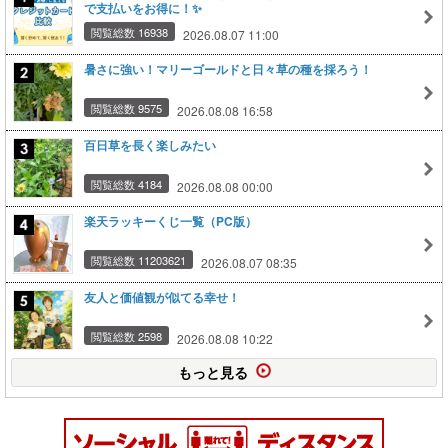
で支払いをお得に！✨
閲覧総数 16938
2026.08.07 11:00
暑さに強い！マリーゴールドと日々草の種を採ろう！
閲覧総数 9575
2026.08.08 16:58
百日草を長く楽しみたい
閲覧総数 4184
2026.08.08 00:00
楽天ラッキーくじ一覧（PC版）
閲覧総数 11203621
2026.08.07 08:35
友人と価値観が似てる幸せ！
閲覧総数 2598
2026.08.08 10:22
もっと見る