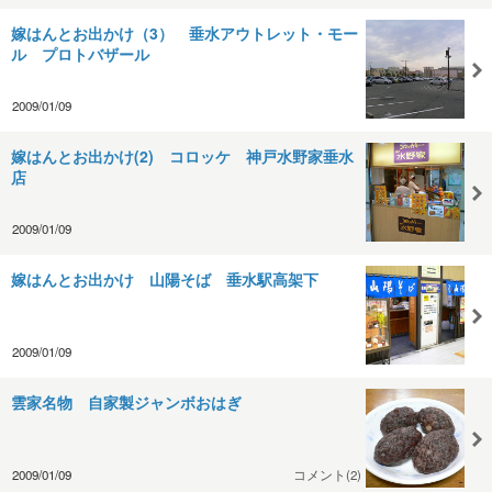
嫁はんとお出かけ（3） 垂水アウトレット・モー
ル プロトバザール
2009/01/09
嫁はんとお出かけ(2) コロッケ 神戸水野家垂水
店
2009/01/09
嫁はんとお出かけ 山陽そば 垂水駅高架下
2009/01/09
雲家名物 自家製ジャンボおはぎ
2009/01/09
コメント(2)