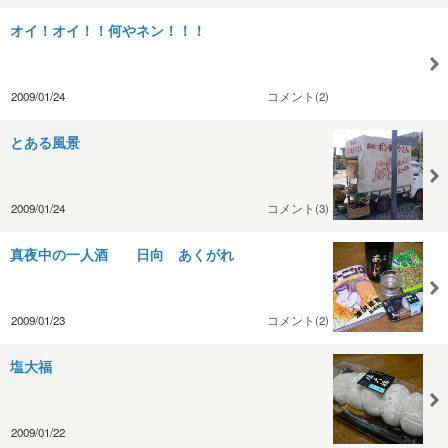
オイ！オイ！！何やネン！！！
2009/01/24
コメント(2)
とある風景
2009/01/24
コメント(3)
真夜中の一人酒 日向 あくがれ
2009/01/23
コメント(2)
塩大福
2009/01/22