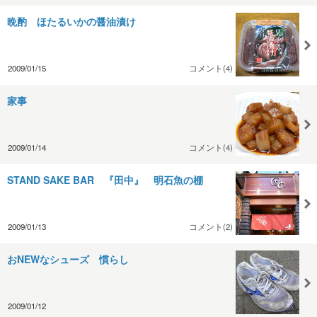
晩酌 ほたるいかの醤油漬け
2009/01/15
コメント(4)
家事
2009/01/14
コメント(4)
STAND SAKE BAR 『田中』 明石魚の棚
2009/01/13
コメント(2)
おNEWなシューズ 慣らし
2009/01/12