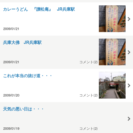
カレーうどん 『讃松庵』 JR兵庫駅
2009/01/21
兵庫大佛 JR兵庫駅
2009/01/21
コメント(2)
これが本当の抜け道・・・
2009/01/20
コメント(2)
天気の悪い日は・・・
2009/01/19
コメント(2)