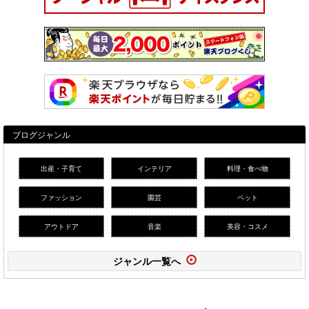
ブログジャンル
出産・子育て
インテリア
料理・食べ物
ファッション
園芸
ペット
アウトドア
音楽
美容・コスメ
ジャンル一覧へ