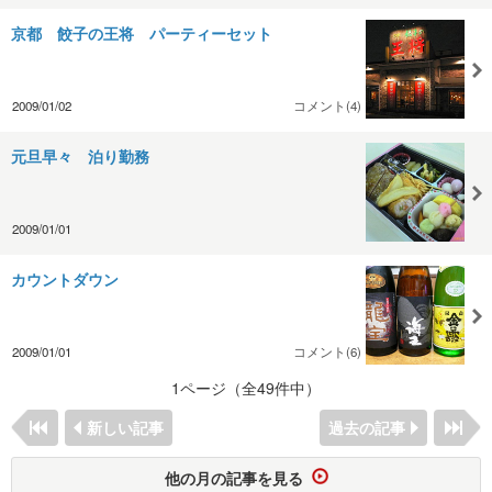
京都 餃子の王将 パーティーセット
2009/01/02
コメント(4)
元旦早々 泊り勤務
2009/01/01
カウントダウン
2009/01/01
コメント(6)
1ページ（全49件中）
新しい記事
過去の記事
他の月の記事を見る