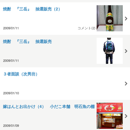
焼酎 『三岳』 抽選販売（2）
2009/01/11
コメント(2)
焼酎 『三岳』 抽選販売
2009/01/11
３者面談（次男坊）
2009/01/10
嫁はんとお出かけ（4） 小だこ本舗 明石魚の棚
2009/01/09