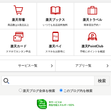
楽天市場
楽天ブックス
楽天トラベル
商品数は1億点以上
いつでも全品送料無料
簡単宿泊予約！
楽天カード
楽天ペイ
楽天PointClub
スマホでカンタン申込
スマホをお財布に
手軽にポイントを確認
サービス一覧
アプリ一覧
楽天ブログ全体を検索
このブログ内を検索