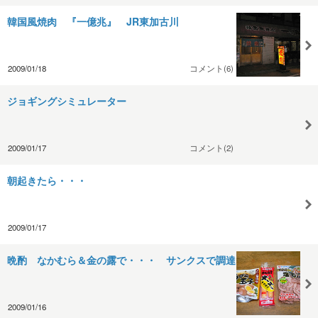
韓国風焼肉 『一億兆』 JR東加古川
2009/01/18
コメント(6)
ジョギングシミュレーター
2009/01/17
コメント(2)
朝起きたら・・・
2009/01/17
晩酌 なかむら＆金の露で・・・ サンクスで調達
2009/01/16