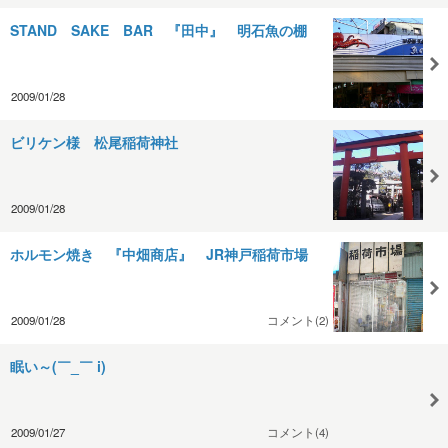
STAND SAKE BAR 『田中』 明石魚の棚
2009/01/28
ビリケン様 松尾稲荷神社
2009/01/28
ホルモン焼き 『中畑商店』 JR神戸稲荷市場
2009/01/28
コメント(2)
眠い～(￣_￣ i)
2009/01/27
コメント(4)