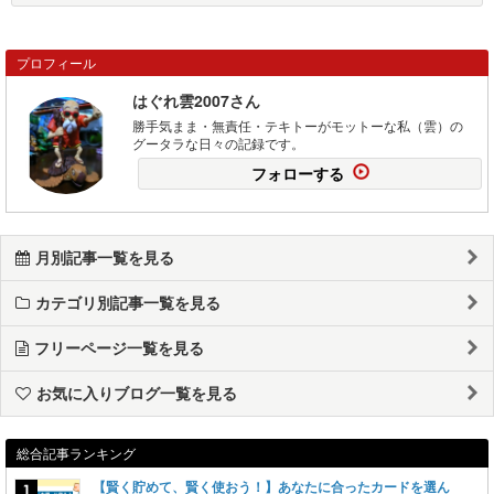
プロフィール
はぐれ雲2007さん
勝手気まま・無責任・テキトーがモットーな私（雲）の
グータラな日々の記録です。
フォローする
月別記事一覧を見る
カテゴリ別記事一覧を見る
フリーページ一覧を見る
お気に入りブログ一覧を見る
総合記事ランキング
【賢く貯めて、賢く使おう！】あなたに合ったカードを選ん