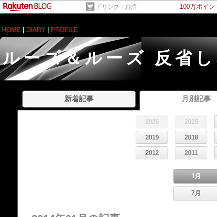
100万ポイ
ドリンク・お酒
HOME
|
DIARY
|
PROFILE
ルーズ＆ルーズ 反省
新着記事
月別記事
2026
2025
2019
2018
2012
2011
1月
7月