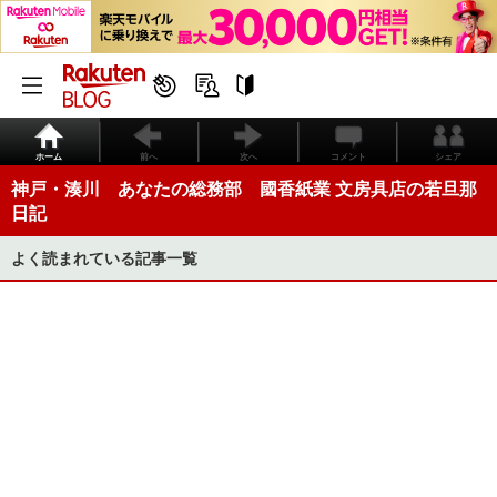
ホーム
前へ
次へ
コメント
シェア
神戸・湊川 あなたの総務部 國香紙業 文房具店の若旦那
日記
よく読まれている記事一覧