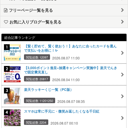
フリーページ一覧を見る
お気に入りブログ一覧を見る
総合記事ランキング
【賢く貯めて、賢く使おう！】あなたに合ったカードを選ん
で支払いをお得に！✨
閲覧総数 12097
2026.08.07 11:00
【3,000ポイント進呈×抽選キャンペーン実施中】楽天でんき
で固定費見直し
閲覧総数 20817
2026.08.04 11:00
楽天ラッキーくじ一覧（PC版）
閲覧総数 11201250
2026.08.07 08:35
スマホは常に手元に・微笑み返したくなる千日紅
閲覧総数 2204
2026.08.07 00:10