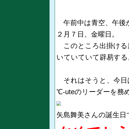
​​​ 午前中は青空、
２月７日、金曜日。
このところ出掛ける
いていていて辟易する
それはそうと、今日
℃-uteのリーダーを務
矢島舞美さんの誕生日