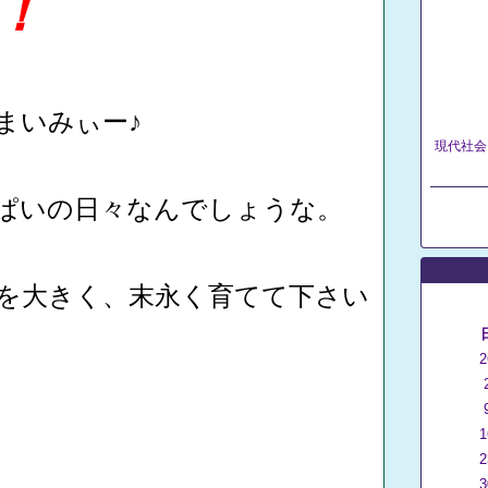
！​
まいみぃー♪
現代社会
、
ぱいの日々なんでしょうな。
を大きく、末永く育てて下さい
2
1
2
3