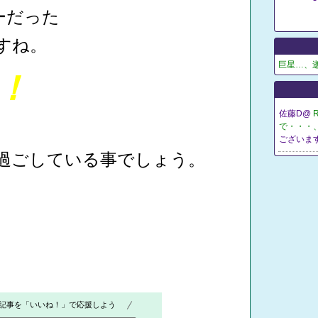
バーだった
すね。
巨星…、
！​
佐藤D@
で・・・、
ございます
過ごしている事でしょう。
記事を「いいね！」で応援しよう