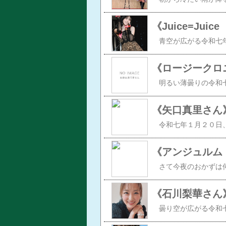
《矢口真里さん
《石川梨華さん