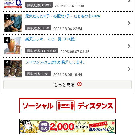
閲覧総数 19039
2026.08.04 11:00
元気だったK子・心配なT子・せともの市2026
閲覧総数 3058
2026.08.06 22:54
楽天ラッキーくじ一覧（PC版）
閲覧総数 11199118
2026.08.07 08:35
フロックスのこぼれが発芽してます。
閲覧総数 2791
2026.08.05 19:44
もっと見る