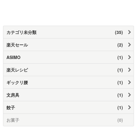
カテゴリ未分類
(35)
楽天セール
(2)
ASIMO
(1)
楽天レシピ
(1)
ギックリ腰
(1)
文房具
(1)
餃子
(1)
お菓子
(0)