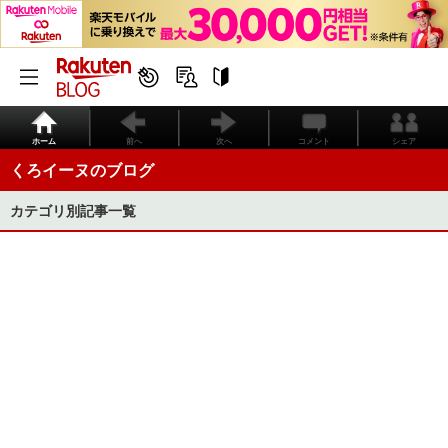
ホーム
前へ
次へ
コメント
シェア
くろイーヌのブログ
カテゴリ別記事一覧