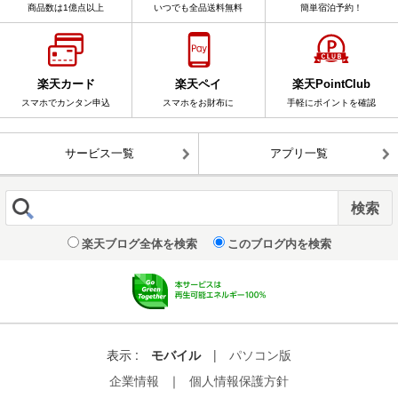
商品数は1億点以上
いつでも全品送料無料
簡単宿泊予約！
楽天カード
楽天ペイ
楽天PointClub
スマホでカンタン申込
スマホをお財布に
手軽にポイントを確認
サービス一覧
アプリ一覧
楽天ブログ全体を検索
このブログ内を検索
表示 :
モバイル
|
パソコン版
企業情報
｜
個人情報保護方針