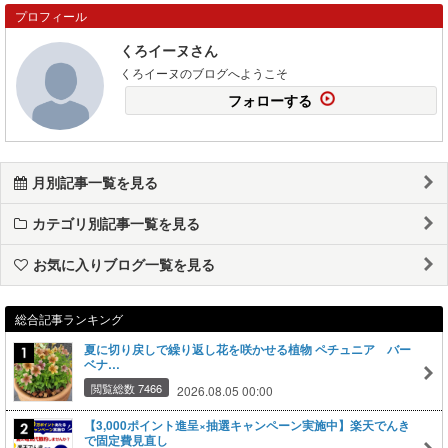
プロフィール
くろイーヌさん
くろイーヌのブログへようこそ
フォローする
月別記事一覧を見る
カテゴリ別記事一覧を見る
お気に入りブログ一覧を見る
総合記事ランキング
夏に切り戻しで繰り返し花を咲かせる植物 ペチュニア バー
ベナ…
閲覧総数 7466
2026.08.05 00:00
【3,000ポイント進呈×抽選キャンペーン実施中】楽天でんき
で固定費見直し