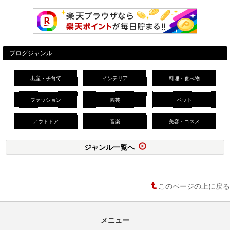
ブログジャンル
出産・子育て
インテリア
料理・食べ物
ファッション
園芸
ペット
アウトドア
音楽
美容・コスメ
ジャンル一覧へ
このページの上に戻る
メニュー