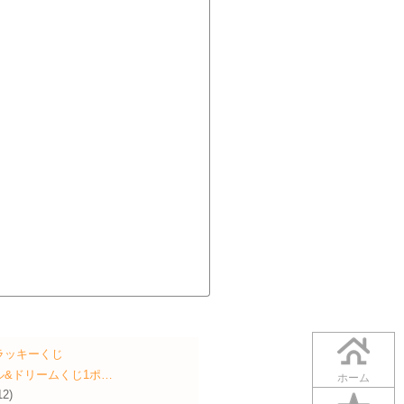
ラッキーくじ
ル&ドリームくじ1ポ…
ホーム
12)