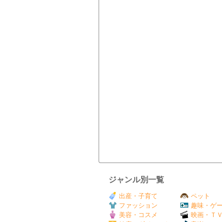
ジャンル別一覧
出産・子育て
ペット
ファッション
趣味・ゲ
美容・コスメ
映画・Ｔ