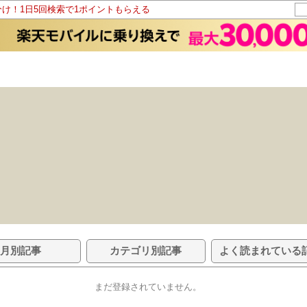
分け！1日5回検索で1ポイントもらえる
月別記事
カテゴリ別記事
よく読まれている
まだ登録されていません。