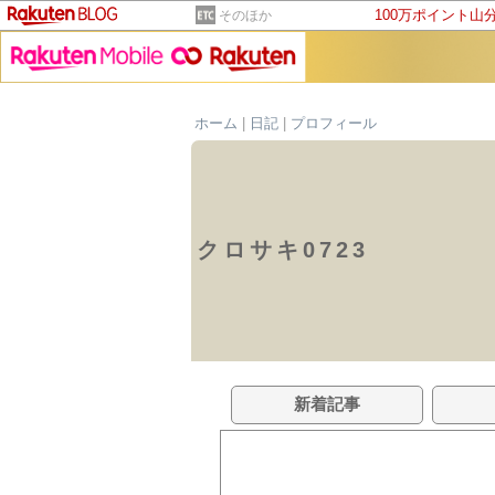
100万ポイント山
そのほか
ホーム
|
日記
|
プロフィール
クロサキ0723
新着記事