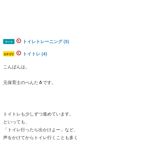
トイレトレーニング (5)
テーマ
トイトレ (4)
カテゴリ
こんばんは。
元保育士のぺんた🐧です。
トイトレも少しずつ進めています。
といっても、
「トイレ行ったら出かけよー」など、
声をかけてからトイレ行くことも多く