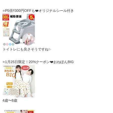
⭐️P5倍‼️300円OFFも❤️オリジナルシール付き
トイトレにも良さそうですね✨
⭐️
1月25日限定！20%クーポン❤️おねぽんBIG
4歳〜8歳