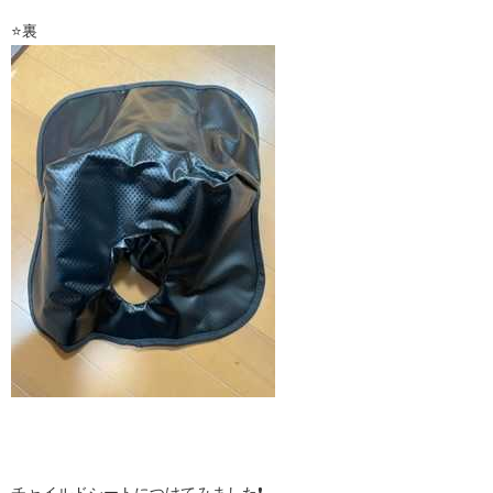
⭐️裏
チャイルドシートにつけてみました❗️