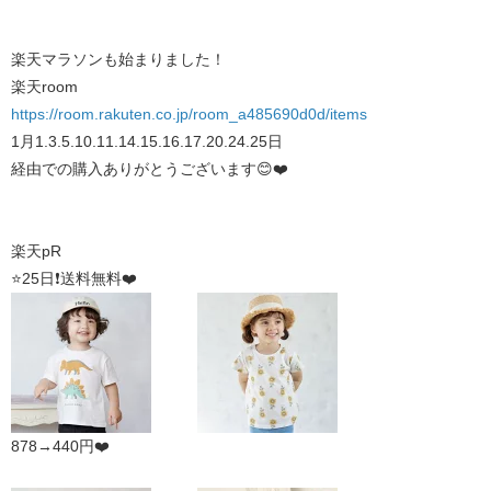
楽天マラソンも始まりました！
楽天room
https://room.rakuten.co.jp/room_a485690d0d/items
1月1.3.5.10.11.14.15.16.17.20.24.25日
経由での購入ありがとうございます😊❤️
楽天pR
⭐️25日❗️送料無料❤️
878→440円❤️