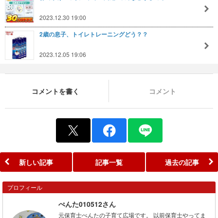
2023.12.30 19:00
2歳の息子、トイレトレーニングどう？？
2023.12.05 19:06
コメントを書く
コメント
新しい記事
記事一覧
過去の記事
プロフィール
ぺんた010512さん
元保育士ぺんたの子育て広場です。 以前保育士やってま