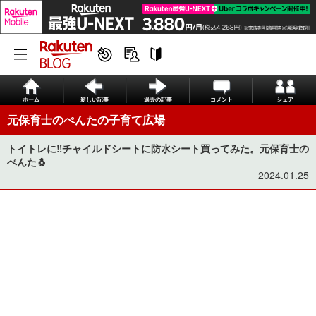
ホーム
新しい記事
過去の記事
コメント
シェア
元保育士のぺんたの子育て広場
トイトレに‼️チャイルドシートに防水シート買ってみた。元保育士の
ぺんた🐧
2024.01.25