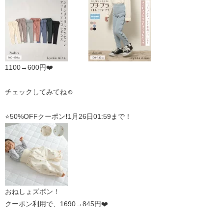
1100→600円❤️
チェックしてみてね☺️
⭐️50%OFFクーポン❗️1月26日01:59まで！
おねしょズボン！
クーポン利用で、1690→845円❤️