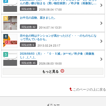
んの悪い癖が始まる（買い物症候群）／昨夕食（画像無し）
_(_^_)_
閲覧総数 51
2026.08.04 17:00
お中元の品物、届きました。
閲覧総数 82
2014.07.14 13:31
坊やあの時はテンションが高かったけど・・・のちのちにな
って凹んでいるかも。
閲覧総数 6
2013.02.24 23:17
2026/08/03（月）・「０・５減」(#^^#)／昨夕食（画像無
し）_(_^_)_
閲覧総数 45
2026.08.03 19:00
もっと見る
このページの上に戻る
メニュー