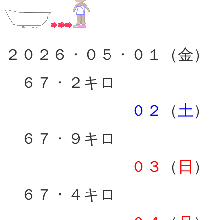
２０２６・０５・０１（金）
６７・２キロ
０２
（
土
）
６７・９キロ
０３
（
日
）
６７・４キロ