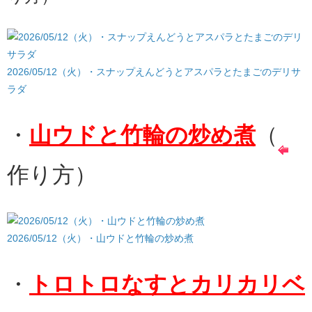
2026/05/12（火）・スナップえんどうとアスパラとたまごのデリサ
ラダ
・
山ウドと竹輪の炒め煮
（
作り方）
2026/05/12（火）・山ウドと竹輪の炒め煮
・
トロトロなすとカリカリベ