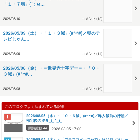
「１・７増」(´；ω…
2026/05/10
コメント(12)
2026/05/09（土）・「１・３減」(#^^#)／朝のテ
レビじゃん…
2026/05/09
コメント(14)
2026/05/08（金）・＝世界赤十字デー＝・「０・
３減」(#^^#…
2026/05/08
コメント(10)
このブログでよく読まれている記事
2026/08/05（水）・「０・６減」(#^^#)／昨夕飯前の行動／
帰宅後の夕食_(_^_)_
閲覧総数 44
2026.08.05 17:00
2026/08/04（火）・「プラスマイナスゼロ」(#^^#)／父ちゃ