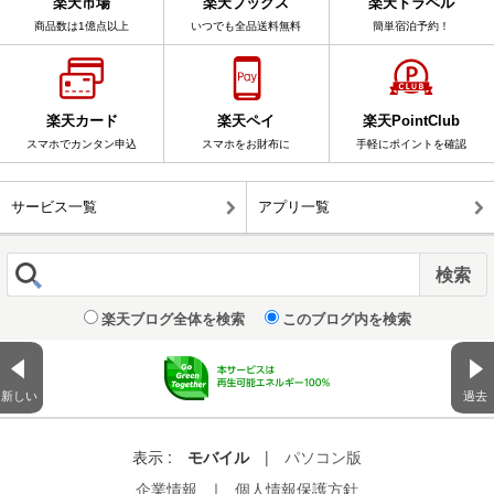
楽天市場
楽天ブックス
楽天トラベル
商品数は1億点以上
いつでも全品送料無料
簡単宿泊予約！
楽天カード
楽天ペイ
楽天PointClub
スマホでカンタン申込
スマホをお財布に
手軽にポイントを確認
サービス一覧
アプリ一覧
楽天ブログ全体を検索
このブログ内を検索
新しい
過去
表示 :
モバイル
|
パソコン版
企業情報
｜
個人情報保護方針