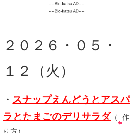
----Blo-katsu AD----
----Blo-katsu AD----
２０２６・０５・
１２（火）
・
スナップえんどうとアスパ
ラとたまごのデリサラダ
（
作
り方）