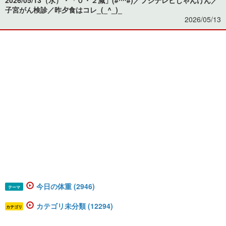
子宮がん検診／昨夕食はコレ_(_^_)_
2026/05/13
今日の体重 (2946)
テーマ
カテゴリ未分類 (12294)
カテゴリ