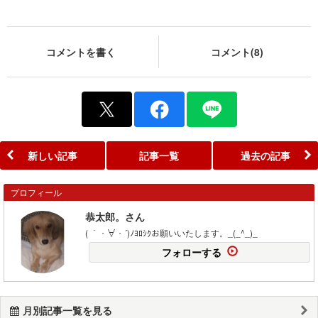
コメントを書く
コメント(8)
新しい記事
記事一覧
過去の記事
プロフィール
恭太郎。さん
( ｀・∀・´)ﾉﾖﾛｼｸお願いいたします。_(_^_)_
フォローする
月別記事一覧を見る