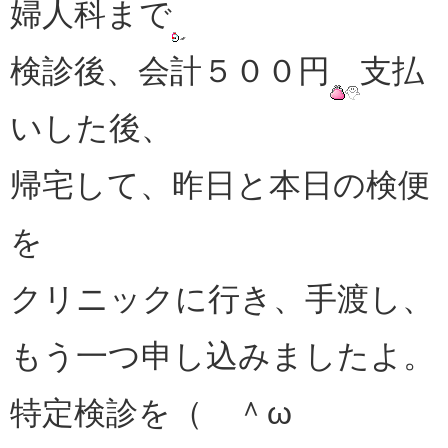
婦人科まで
検診後、会計５００円
支払
いした後、
帰宅して、昨日と本日の検便
を
クリニックに行き、手渡し、
もう一つ申し込みましたよ。
特定検診を（ ＾ω