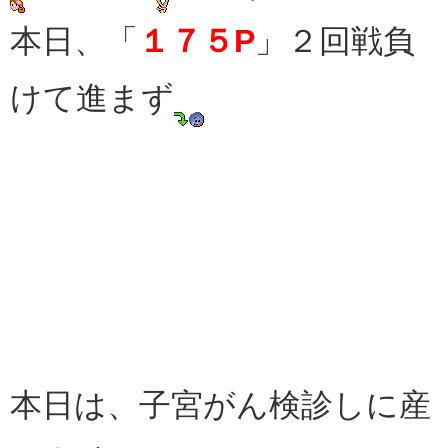
本日、「
１７５P
」２回戦負
けて進まず
本日は、子宮がん検診しに産