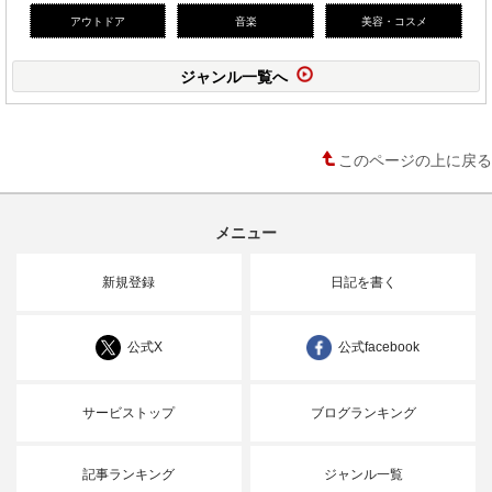
アウトドア
音楽
美容・コスメ
ジャンル一覧へ
このページの上に戻る
メニュー
新規登録
日記を書く
公式X
公式facebook
サービストップ
ブログランキング
記事ランキング
ジャンル一覧