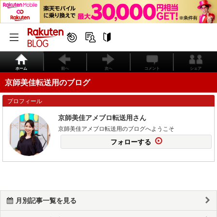
ホーム
前へ
次へ
コメント
シェア
京師美佳転送用のブログ
プロフィール
京師美佳アメブロ転送用さん
京師美佳アメブロ転送用のブログへようこそ
フォローする
月別記事一覧を見る