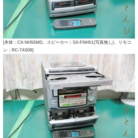
[本体：CX-NH55MD、スピーカー：SX-FNH51(写真無し)、リモコ
ン：RC-7AS08]