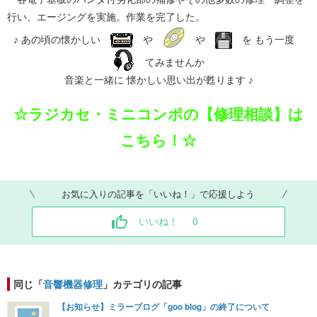
行い、エージングを実施。作業を完了した。
♪ あの頃の懐かしい
や
や
を もう一度
てみませんか
音楽と一緒に 懐かしい思い出が甦ります ♪
☆ラジカセ・ミニコンポの【修理相談】は
こちら！☆
お気に入りの記事を「いいね！」で応援しよう
いいね！
0
同じ「
音響機器修理
」カテゴリの記事
【お知らせ】ミラーブログ「goo blog」の終了について