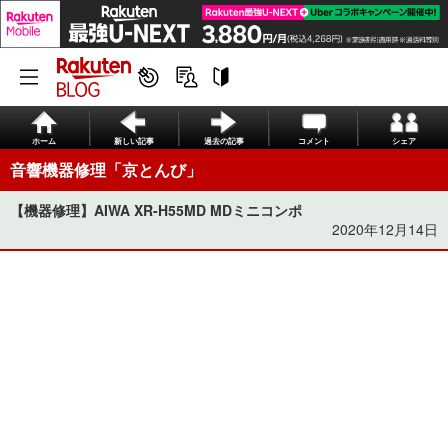
ホーム
新しい記事
過去の記事
コメント
シェア
音響機器修理「京とんび」
【機器修理】AIWA XR-H55MD MDミニコンポ
2020年12月14日