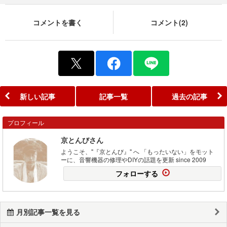
コメントを書く
コメント(2)
新しい記事
記事一覧
過去の記事
プロフィール
京とんびさん
ようこそ、"『京とんび』" へ 「もったいない」をモット
ーに、音響機器の修理やDIYの話題を更新 since 2009
フォローする
月別記事一覧を見る