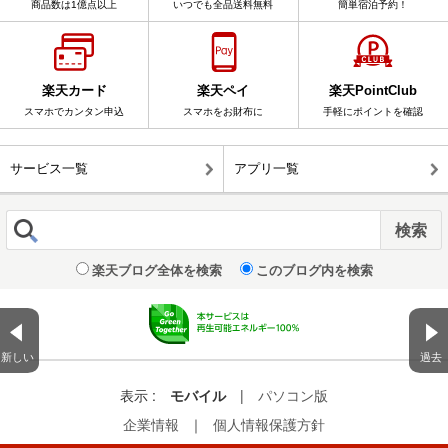
商品数は1億点以上
いつでも全品送料無料
簡単宿泊予約！
楽天カード
楽天ペイ
楽天PointClub
スマホでカンタン申込
スマホをお財布に
手軽にポイントを確認
サービス一覧
アプリ一覧
楽天ブログ全体を検索
このブログ内を検索
新しい
過去
表示 :
モバイル
|
パソコン版
企業情報
｜
個人情報保護方針