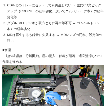
CDをどのトレーにセットしても再生しない → 主にCD光ピック
アップ（CDOPU）の経年劣化、次いでゴムベルト（2本）の経年
劣化等
ダブルTAPEデッキが双方ともに再生等不可 → ゴムベルト（5
本）の経年劣化
MDは再生するも録音に失敗する → MDレンズの汚れ、設定値の
狂い
■修理
動作確認後、分解開始。塵の侵入・付着が顕著。適宜清掃しつつ
作業を進める。