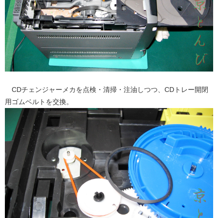
CDチェンジャーメカを点検・清掃・注油しつつ、CDトレー開閉
用ゴムベルトを交換。