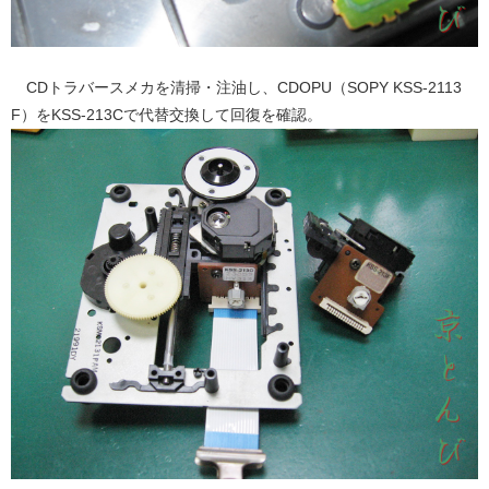
CDトラバースメカを清掃・注油し、CDOPU（SOPY KSS-2113
F）をKSS-213Cで代替交換して回復を確認。