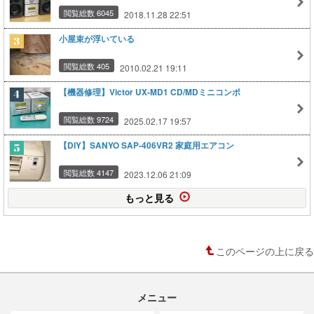
閲覧総数 6045
2018.11.28 22:51
小屋束が浮いている
閲覧総数 405
2010.02.21 19:11
【機器修理】Victor UX-MD1 CD/MDミニコンポ
閲覧総数 9724
2025.02.17 19:57
【DIY】SANYO SAP-406VR2 家庭用エアコン
閲覧総数 4147
2023.12.06 21:09
もっと見る
このページの上に戻る
メニュー