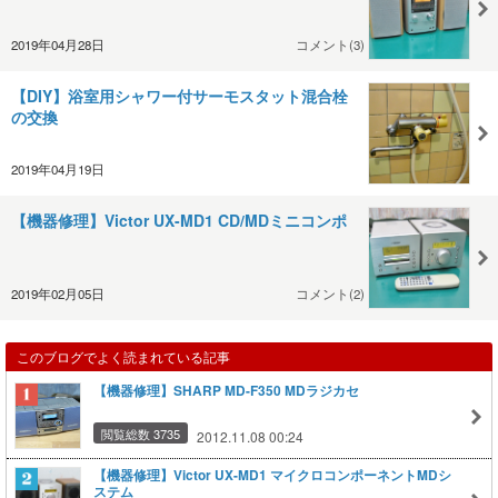
2019年04月28日
コメント(3)
【DIY】浴室用シャワー付サーモスタット混合栓
の交換
2019年04月19日
【機器修理】Victor UX-MD1 CD/MDミニコンポ
2019年02月05日
コメント(2)
このブログでよく読まれている記事
【機器修理】SHARP MD-F350 MDラジカセ
閲覧総数 3735
2012.11.08 00:24
【機器修理】Victor UX-MD1 マイクロコンポーネントMDシ
ステム