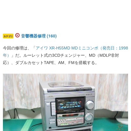
音響機器修理 (160)
カテゴリ
今回の修理は、「​
アイワ XR-H55MD MDミニコンポ（発売日：1998
年）
​」だ。ルーレット式の3CDチェンジャー、MD（MDLP非対
応）、ダブルカセットTAPE、AM、FMを搭載する。