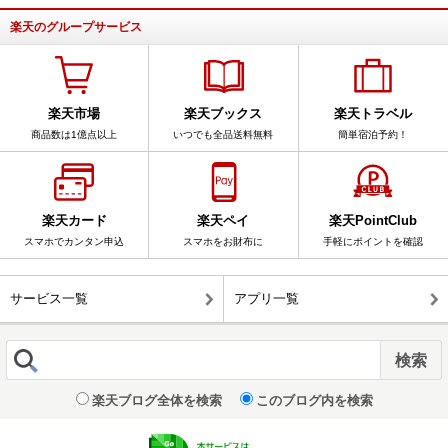
楽天のグループサービス
楽天市場
楽天ブックス
楽天トラベル
商品数は1億点以上
いつでも全品送料無料
簡単宿泊予約！
楽天カード
楽天ペイ
楽天PointClub
スマホでカンタン申込
スマホをお財布に
手軽にポイントを確認
サービス一覧
アプリ一覧
楽天ブログ全体を検索
このブログ内を検索