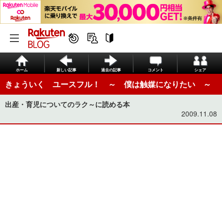
ホーム
新しい記事
過去の記事
コメント
シェア
きょういく ユースフル！ ～ 僕は触媒になりたい ～
出産・育児についてのラク～に読める本
2009.11.08