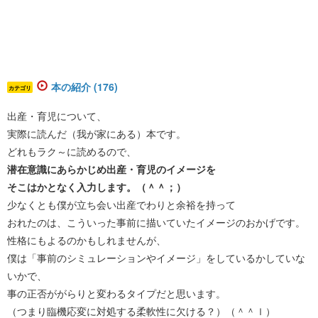
本の紹介 (176)
カテゴリ
出産・育児について、
実際に読んだ（我が家にある）本です。
どれもラク～に読めるので、
潜在意識にあらかじめ出産・育児のイメージを
そこはかとなく入力します。（＾＾；）
少なくとも僕が立ち会い出産でわりと余裕を持って
おれたのは、こういった事前に描いていたイメージのおかげです。
性格にもよるのかもしれませんが、
僕は「事前のシミュレーションやイメージ」をしているかしていな
いかで、
事の正否ががらりと変わるタイプだと思います。
（つまり臨機応変に対処する柔軟性に欠ける？）（＾＾ｌ）