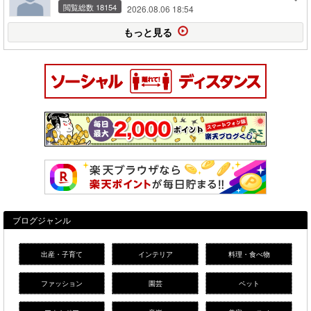
閲覧総数 18154
2026.08.06 18:54
もっと見る
ブログジャンル
出産・子育て
インテリア
料理・食べ物
ファッション
園芸
ペット