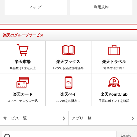
ヘルプ
利用規約
楽天のグループサービス
楽天市場
楽天ブックス
楽天トラベル
商品数は1億点以上
いつでも全品送料無料
簡単宿泊予約！
楽天カード
楽天ペイ
楽天PointClub
スマホでカンタン申込
スマホをお財布に
手軽にポイントを確認
サービス一覧
アプリ一覧