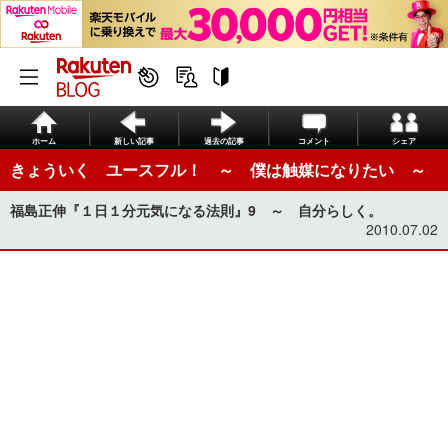
ホーム
新しい記事
過去の記事
コメント
シェア
きょういく ユースフル！ ～ 僕は触媒になりたい ～
福島正伸『１日１分元気になる法則』9 ～ 自分らしく。
2010.07.02