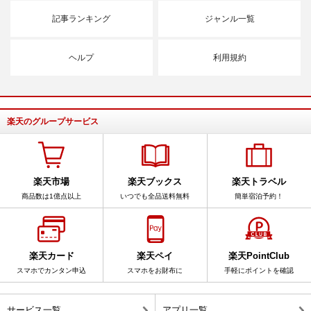
記事ランキング
ジャンル一覧
ヘルプ
利用規約
楽天のグループサービス
楽天市場
楽天ブックス
楽天トラベル
商品数は1億点以上
いつでも全品送料無料
簡単宿泊予約！
楽天カード
楽天ペイ
楽天PointClub
スマホでカンタン申込
スマホをお財布に
手軽にポイントを確認
サービス一覧
アプリ一覧