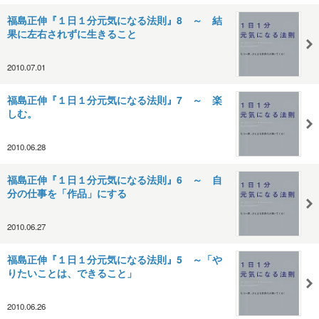
福島正伸『１日１分元気になる法則』8 ～ 結
果に左右されずに生きること
2010.07.01
福島正伸『１日１分元気になる法則』7 ～ 楽
しむ。
2010.06.28
福島正伸『１日１分元気になる法則』6 ～ 自
分の仕事を「作品」にする
2010.06.27
福島正伸『１日１分元気になる法則』5 ～「や
りたいことは、できること」
2010.06.26