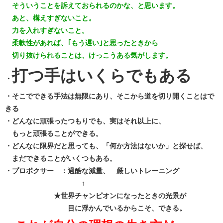
そういうことを訴えておられるのかな、と思います。
あと、構えすぎないこと。
力を入れすぎないこと。
柔軟性があれば、｢もう遅い｣と思ったときから
切り抜けられることは、けっこうある気がします。
打つ手はいくらでもある
・
・そこでできる手法は無限にあり、そこから道を切り開くことはで
きる
・どんなに頑張ったつもりでも、実はそれ以上に、
もっと頑張ることができる。
・どんなに限界だと思っても、「何か方法はないか」と探せば、
まだできることがいくつもある。
・プロボクサー ：過酷な減量、 厳しいトレーニング
↑
★世界チャンピオンになったときの光景が
目に浮かんでいるからこそ、できる。