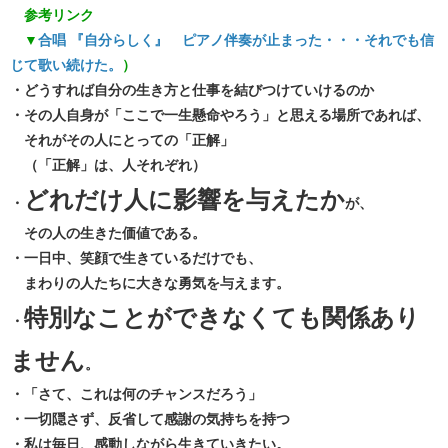
参考リンク
▼
合唱 『自分らしく』 ピアノ伴奏が止まった・・・それでも信
じて歌い続けた。
）
・どうすれば自分の生き方と仕事を結びつけていけるのか
・その人自身が「ここで一生懸命やろう」と思える場所であれば、
それがその人にとっての「正解」
（「正解」は、人それぞれ）
どれだけ人に影響を与えたか
・
が、
その人の生きた価値である。
・一日中、笑顔で生きているだけでも、
まわりの人たちに大きな勇気を与えます。
特別なことができなくても関係あり
・
ません
。
・「さて、これは何のチャンスだろう」
・一切隠さず、反省して感謝の気持ちを持つ
・私は毎日、感動しながら生きていきたい。