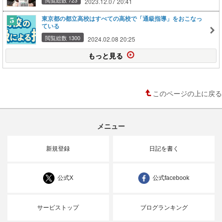
2023.12.07 20:41
東京都の都立高校はすべての高校で「通級指導」をおこなっ
ている
閲覧総数 1300
2024.02.08 20:25
もっと見る
このページの上に戻る
メニュー
新規登録
日記を書く
公式X
公式facebook
サービストップ
ブログランキング