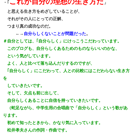
これが自分の理想の生き方だ
・｢
」
と思える生き方をめざしていることが、
それがその人にとっての正解、
つまり真の成功なのだ。
←→
自分らしくないことが問題だった
。
＃自分としては、｢自分らしく」にけっこうこだわっています。
このブログも、自分らしくあるためのものならいいのかな、
という気がしています。
よく、人と比べて落ち込んだりするのですが、
｢自分らしく」にこだわって、人との比較にはこだわらない生き方
を
していきたいです。
そして、欠点も前に出して、
自分らしくあることに自信を持っていきたいです。
（蛇足ながら、中学生用の合唱曲で「自分らしく」という歌があ
ります。
初めて知ったときから、かなり気に入っています。
松井孝夫さんの作詞・作曲です。