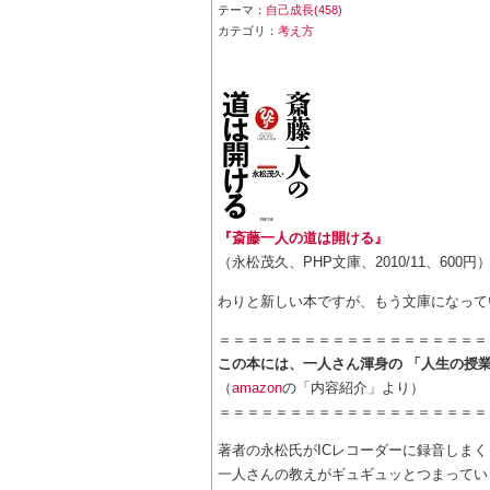
テーマ：
自己成長(458)
カテゴリ：
考え方
『斎藤一人の道は開ける』
（永松茂久、PHP文庫、2010/11、600円
わりと新しい本ですが、もう文庫になって
＝＝＝＝＝＝＝＝＝＝＝＝＝＝＝＝＝＝＝
この本には、一人さん渾身の 「人生の授
（
amazon
の「内容紹介」より）
＝＝＝＝＝＝＝＝＝＝＝＝＝＝＝＝＝＝＝
著者の永松氏がICレコーダーに録音しまく
一人さんの教えがギュギュッとつまってい