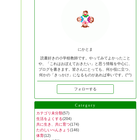
にかとま
読書好きの小学校教師です。やってみてよかったこと
や、「これはおぼえておきたい」と思う情報を中心に、
ブログを書きます。皆さんにとっても、何か役に立つ、
何かの「きっかけ」になるものがあれば幸いです。(^^)
フォローする
Category
カテゴリ未分類
(57)
生活をよくする
(204)
共に生き、共に育つ
(174)
たのしいべんきょう
(146)
体育
(12)