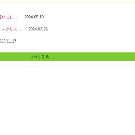
通りにし…
2024.05.10
 ～クリス…
2024.03.28
023.11.17
もっと見る