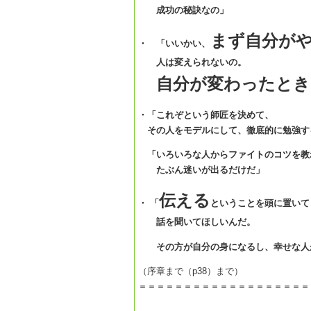
成功の秘訣なの」
まず自分が
・ 「いいかい、
人は変えられないの。
自分が変わったとき
・「これぞという師匠を決めて、
その人をモデルにして、徹底的に勉強す
「いろいろな人からファイトのコツを教
たぶん迷いが出るだけだ」
伝える
・ 「
ということを頭に置いて
話を聞いてほしいんだ。
その方が自分の身になるし、幸せな人
（序章まで（p38）まで）
＝＝＝＝＝＝＝＝＝＝＝＝＝＝＝＝＝＝＝