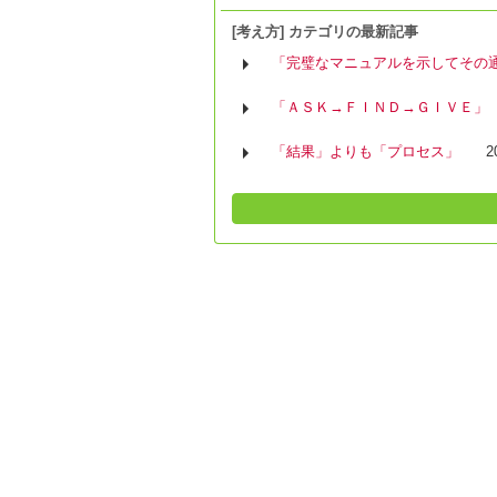
[考え方] カテゴリの最新記事
「完璧なマニュアルを示してその
「ＡＳＫ→ＦＩＮＤ→ＧＩＶＥ」
「結果」よりも「プロセス」
2