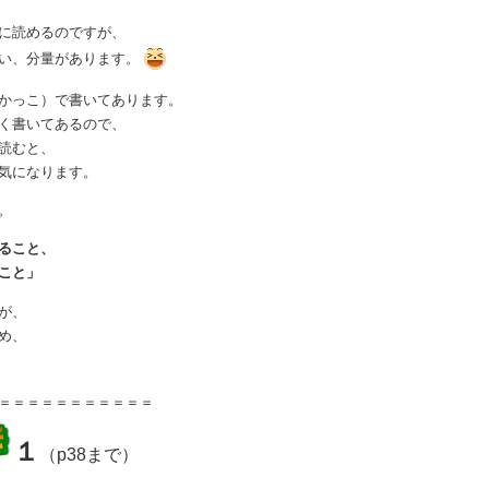
に読めるのですが、
い、分量があります。
かっこ）で書いてあります。
く書いてあるので、
読むと、
気になります。
。
ること、
こと」
が、
め、
＝＝＝＝＝＝＝＝＝＝＝
１
（p38まで）