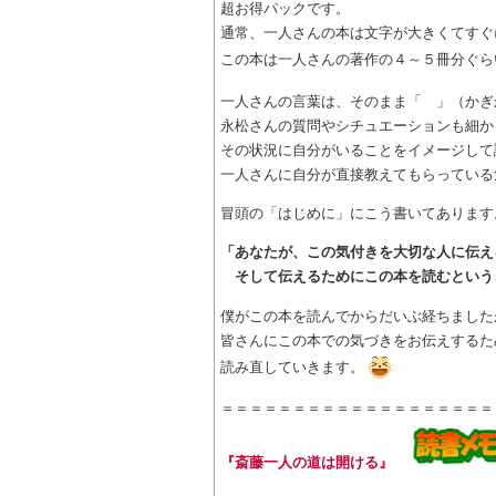
超お得パックです。
通常、一人さんの本は文字が大きくてすぐ
この本は一人さんの著作の４～５冊分ぐら
一人さんの言葉は、そのまま「 」（かぎ
永松さんの質問やシチュエーションも細か
その状況に自分がいることをイメージして
一人さんに自分が直接教えてもらっている
冒頭の「はじめに」にこう書いてあります
「あなたが、この気付きを大切な人に伝え
そして伝えるためにこの本を読むという
僕がこの本を読んでからだいぶ経ちました
皆さんにこの本での気づきをお伝えするた
読み直していきます。
＝＝＝＝＝＝＝＝＝＝＝＝＝＝＝＝＝＝＝
『斎藤一人の道は開ける』