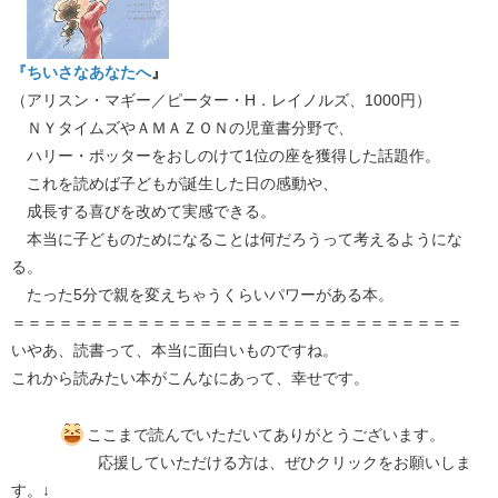
『ちいさなあなたへ
』
（アリスン・マギー／ピーター・H．レイノルズ、1000円）
ＮＹタイムズやＡＭＡＺＯＮの児童書分野で、
ハリー・ポッターをおしのけて1位の座を獲得した話題作。
これを読めば子どもが誕生した日の感動や、
成長する喜びを改めて実感できる。
本当に子どものためになることは何だろうって考えるようにな
る。
たった5分で親を変えちゃうくらいパワーがある本。
＝＝＝＝＝＝＝＝＝＝＝＝＝＝＝＝＝＝＝＝＝＝＝＝＝＝＝＝＝
いやあ、読書って、本当に面白いものですね。
これから読みたい本がこんなにあって、幸せです。
ここまで読んでいただいてありがとうございます。
応援していただける方は、ぜひクリックをお願いしま
す。↓