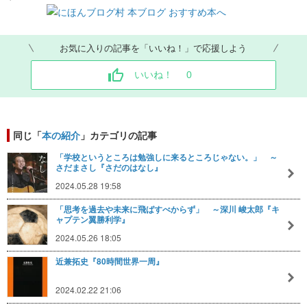
お気に入りの記事を「いいね！」で応援しよう
いいね！
0
同じ「
本の紹介
」カテゴリの記事
「学校というところは勉強しに来るところじゃない。」 ～
さだまさし『さだのはなし』
2024.05.28 19:58
「思考を過去や未来に飛ばすべからず」 ～深川 峻太郎『キ
ャプテン翼勝利学』
2024.05.26 18:05
近兼拓史『80時間世界一周』
2024.02.22 21:06