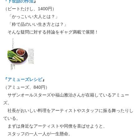
『下世話の作法
』
（ビートたけし、1400円）
「かっこいい大人とは？」
「粋で品のいい生き方とは？」
そんな疑問に対する持論をギャグ満載で展開！
『アミューズレシピ
』
（アミューズ、840円）
サザンオールスターズや福山雅治さんが在籍しているアミュー
ズ。
社長がおいしい料理をアーティストやスタッフに振る舞ったりし
ている。
まずは身近なアーティストや同僚を喜ばせようと、
スタッフの一人一人が一生懸命。