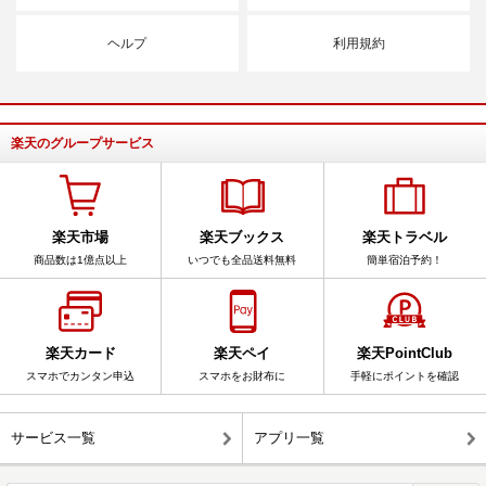
ヘルプ
利用規約
楽天のグループサービス
楽天市場
楽天ブックス
楽天トラベル
商品数は1億点以上
いつでも全品送料無料
簡単宿泊予約！
楽天カード
楽天ペイ
楽天PointClub
スマホでカンタン申込
スマホをお財布に
手軽にポイントを確認
サービス一覧
アプリ一覧