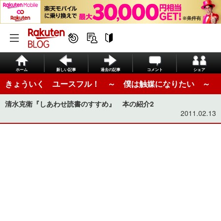
ホーム
新しい記事
過去の記事
コメント
シェア
きょういく ユースフル！ ～ 僕は触媒になりたい ～
清水克衛『しあわせ読書のすすめ』 本の紹介2
2011.02.13