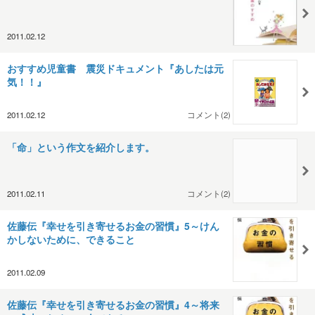
2011.02.12
おすすめ児童書 震災ドキュメント『あしたは元
気！！』
2011.02.12
コメント(2)
「命」という作文を紹介します。
2011.02.11
コメント(2)
佐藤伝『幸せを引き寄せるお金の習慣』5～けん
かしないために、できること
2011.02.09
佐藤伝『幸せを引き寄せるお金の習慣』4～将来