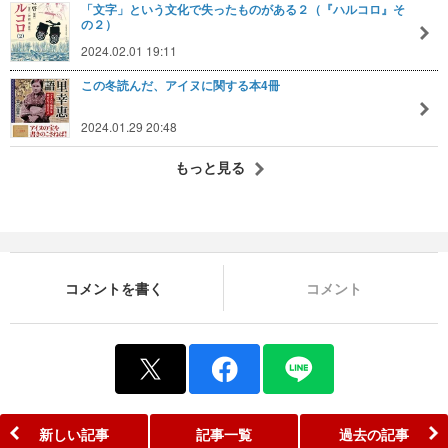
「文字」という文化で失ったものがある２（『ハルコロ』そ
の２）
2024.02.01 19:11
この冬読んだ、アイヌに関する本4冊
2024.01.29 20:48
もっと見る
コメントを書く
コメント
新しい記事
記事一覧
過去の記事