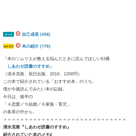
自己成長 (458)
テーマ
本の紹介 (176)
カテゴリ
『本のソムリエが教える悩んだときに読んでほしい53冊
しあわせ読書のすすめ
』
（清水克衛、辰巳出版、2010、1200円）
この本で紹介されている「おすすめ本」のうち、
僕が今後読んでみたい本の記録。
今日は、後半の
「４恋愛／５結婚／６家族・育児」
の各章の中から。
＝＝＝＝＝＝＝＝＝＝＝＝＝＝＝＝＝＝＝＝＝＝＝＝＝＝＝＝＝
清水克衛『しあわせ読書のすすめ』
紹介されていた本のメモ2