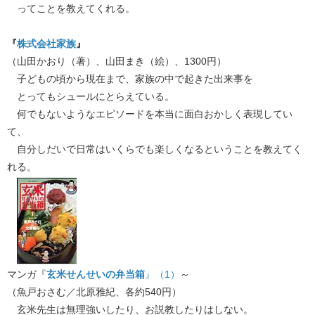
ってことを教えてくれる。
『
株式会社家族
』
（山田かおり（著）、山田まき（絵）、1300円）
子どもの頃から現在まで、家族の中で起きた出来事を
とってもシュールにとらえている。
何でもないようなエピソードを本当に面白おかしく表現してい
て、
自分しだいで日常はいくらでも楽しくなるということを教えてく
れる。
マンガ『
玄米せんせいの弁当箱
』（1）
～
（魚戸おさむ／北原雅紀、各約540円）
玄米先生は無理強いしたり、お説教したりはしない。