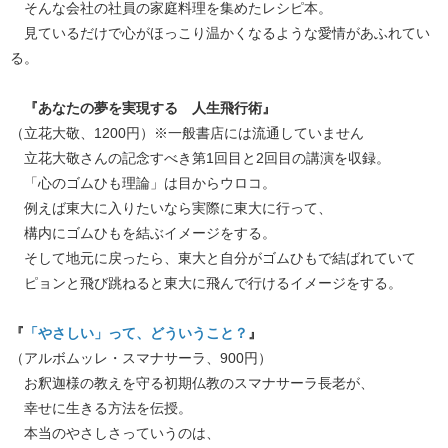
そんな会社の社員の家庭料理を集めたレシピ本。
見ているだけで心がほっこり温かくなるような愛情があふれてい
る。
『あなたの夢を実現する 人生飛行術』
（立花大敬、1200円）※一般書店には流通していません
立花大敬さんの記念すべき第1回目と2回目の講演を収録。
「心のゴムひも理論」は目からウロコ。
例えば東大に入りたいなら実際に東大に行って、
構内にゴムひもを結ぶイメージをする。
そして地元に戻ったら、東大と自分がゴムひもで結ばれていて
ピョンと飛び跳ねると東大に飛んで行けるイメージをする。
『
「やさしい」って、どういうこと？
』
（アルボムッレ・スマナサーラ、900円）
お釈迦様の教えを守る初期仏教のスマナサーラ長老が、
幸せに生きる方法を伝授。
本当のやさしさっていうのは、