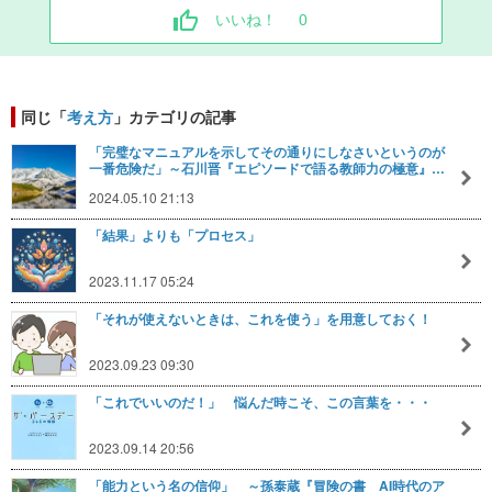
いいね！
0
同じ「
考え方
」カテゴリの記事
「完璧なマニュアルを示してその通りにしなさいというのが
一番危険だ」～石川晋『エピソードで語る教師力の極意』…
2024.05.10 21:13
「結果」よりも「プロセス」
2023.11.17 05:24
「それが使えないときは、これを使う」を用意しておく！
2023.09.23 09:30
「これでいいのだ！」 悩んだ時こそ、この言葉を・・・
2023.09.14 20:56
「能力という名の信仰」 ～孫泰蔵『冒険の書 AI時代のア