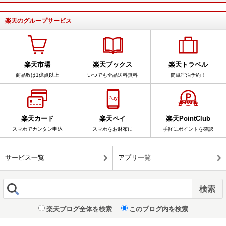
楽天のグループサービス
楽天市場
楽天ブックス
楽天トラベル
商品数は1億点以上
いつでも全品送料無料
簡単宿泊予約！
楽天カード
楽天ペイ
楽天PointClub
スマホでカンタン申込
スマホをお財布に
手軽にポイントを確認
サービス一覧
アプリ一覧
楽天ブログ全体を検索
このブログ内を検索