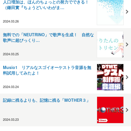
人口増加は、ほんのちょっとの努力でできる！
（鎌田實『ちょうどいいわがま…
2024.03.26
無料での「​NEUTRINO​」で歌声を生成！ 自然な
歌声に超びっくり…
2024.03.25
Musio1 リアルなスゴイオーケストラ音源を無
料試用してみたよ！
2024.03.24
記録に残るよりも、記憶に残る「MOTHER３」
2024.03.23