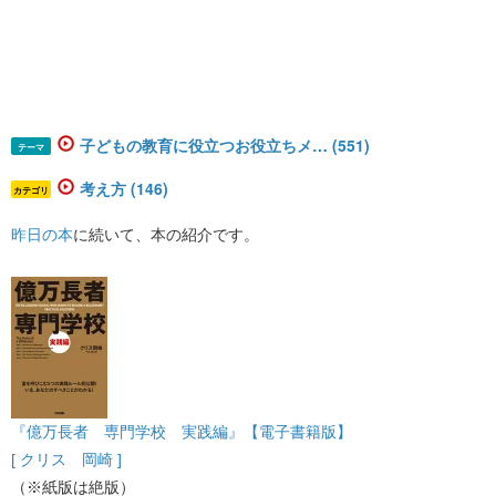
子どもの教育に役立つお役立ちメ… (551)
テーマ
考え方 (146)
カテゴリ
昨日の本
​に続いて、本の紹介です。
『億万長者 専門学校 実践編』【電子書籍版】
[ クリス 岡崎 ]
（※紙版は絶版）