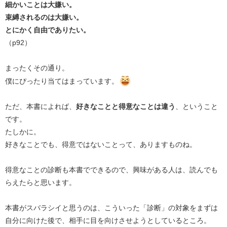
細かいことは大嫌い。
束縛されるのは大嫌い。
とにかく自由でありたい。
（p92）
まったくその通り。
僕にぴったり当てはまっています。
ただ、本書によれば、
好きなことと得意なことは違う
、ということ
です。
たしかに。
好きなことでも、得意ではないことって、ありますものね。
得意なことの診断も本書でできるので、興味がある人は、読んでも
らえたらと思います。
本書がスバラシイと思うのは、こういった「診断」の対象をまずは
自分に向けた後で、相手に目を向けさせようとしているところ。