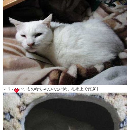
マリ♀
いつもの母ちゃんの足の間、毛布上で寛ぎ中