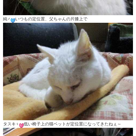
純♂
いつもの定位置、父ちゃんの片膝上で
タスキ♀
低い椅子上の猫ベットが定位置になってきたねぇ～