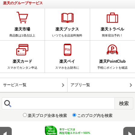
楽天のグループサービス
楽天市場
楽天ブックス
楽天トラベル
商品数は1億点以上
いつでも全品送料無料
簡単宿泊予約！
楽天カード
楽天ペイ
楽天PointClub
スマホでカンタン申込
スマホをお財布に
手軽にポイントを確認
サービス一覧
アプリ一覧
楽天ブログ全体を検索
このブログ内を検索