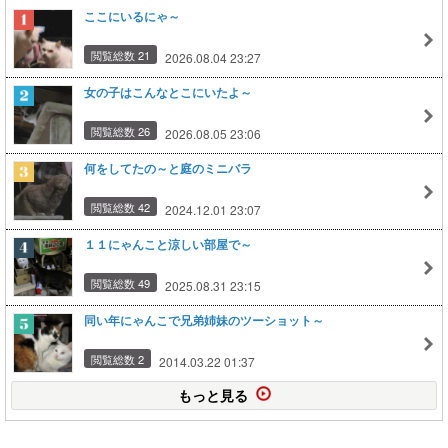
ここにいるにゃ～
閲覧総数 21
2026.08.04 23:27
女の子はこんなとこにいたよ～
閲覧総数 26
2026.08.05 23:06
何をしてたの～と庭のミニバラ
閲覧総数 42
2024.12.01 23:07
１１にゃんこと涼しい部屋で～
閲覧総数 49
2025.08.31 23:15
同い年にゃんこで兄弟姉妹のツーショット～
閲覧総数 2
2014.03.22 01:37
もっと見る