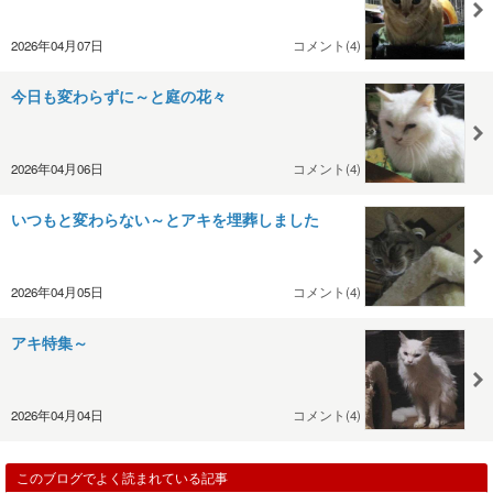
2026年04月07日
コメント(4)
今日も変わらずに～と庭の花々
2026年04月06日
コメント(4)
いつもと変わらない～とアキを埋葬しました
2026年04月05日
コメント(4)
アキ特集～
2026年04月04日
コメント(4)
このブログでよく読まれている記事