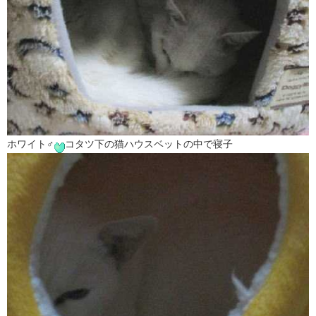
ホワイト♂
コタツ下の猫ハウスベットの中で寝子