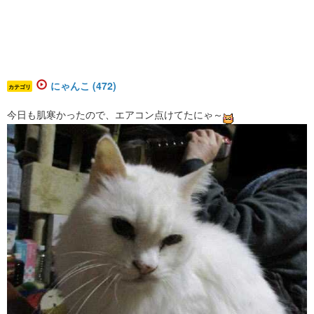
にゃんこ (472)
カテゴリ
今日も肌寒かったので、エアコン点けてたにゃ～