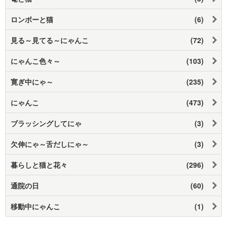
ロンボーと猫
(6)
見る～見てる～にゃんこ
(72)
にゃんこ色々～
(103)
寛ぎ中にゃ～
(235)
にゃんこ
(473)
ブラッシングしてにゃ
(3)
欠伸にゃ～舌だしにゃ～
(3)
暮らしと猫と花々
(296)
通院の日
(60)
移動中にゃんこ
(1)