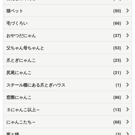
猫ベット
(50)
毛づくろい
(66)
おやつだにゃん
(37)
父ちゃん母ちゃんと
(53)
爪とぎにゃんこ
(23)
尻尾にゃんこ
(21)
スチール棚にある爪とぎハウス
(1)
窓際にゃんこ
(86)
３にゃんこ以上～
(13)
にゃんこたち～
(68)
篭と猫
(3)