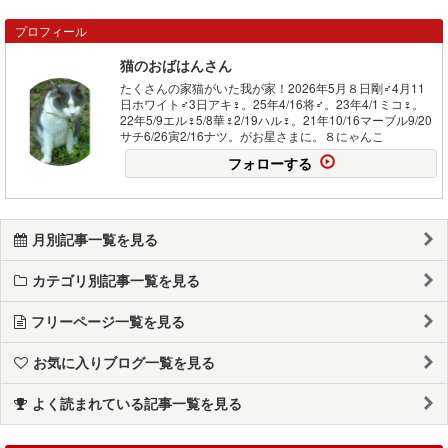
プロフィール
猫のおばはんさん
たくさんの家猫がいた我が家！2026年5月８日剛♂4月11
日ホワイト♂3日アキ♀。25年4/16将♂。23年4/1ミコ♀。
22年5/9エル♀5/8華♀2/19ハル♀。21年10/16マーブル9/20
サチ6/26寅2/16ナツ。がお星さまに。８にゃんこ
フォローする
月別記事一覧を見る
カテゴリ別記事一覧を見る
フリーページ一覧を見る
お気に入りブログ一覧を見る
よく読まれている記事一覧を見る