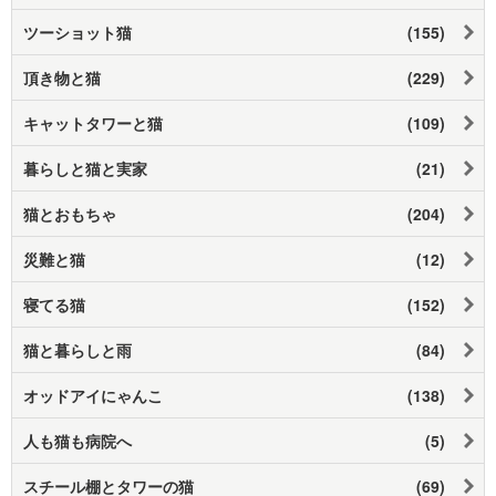
ツーショット猫
(155)
頂き物と猫
(229)
キャットタワーと猫
(109)
暮らしと猫と実家
(21)
猫とおもちゃ
(204)
災難と猫
(12)
寝てる猫
(152)
猫と暮らしと雨
(84)
オッドアイにゃんこ
(138)
人も猫も病院へ
(5)
スチール棚とタワーの猫
(69)