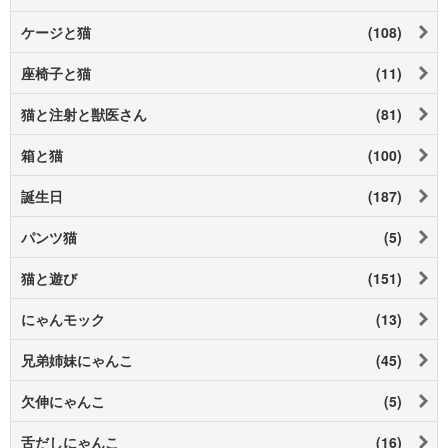
ケージと猫
(108)
座椅子と猫
(11)
猫と注射と獣医さん
(81)
箱と猫
(100)
誕生日
(187)
パンツ猫
(5)
猫と遊び
(151)
にゃんモック
(13)
兄弟姉妹にゃんこ
(45)
欠伸にゃんこ
(5)
舌だしにゃんこ
(16)