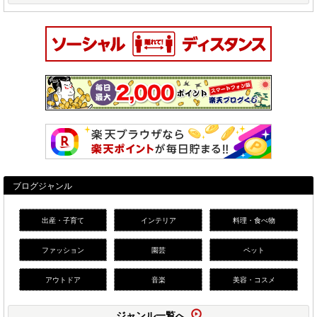
ブログジャンル
出産・子育て
インテリア
料理・食べ物
ファッション
園芸
ペット
アウトドア
音楽
美容・コスメ
ジャンル一覧へ