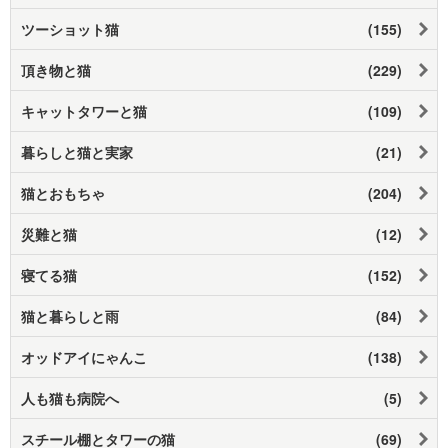
ツーショット猫
(155)
頂き物と猫
(229)
キャットタワーと猫
(109)
暮らしと猫と実家
(21)
猫とおもちゃ
(204)
災難と猫
(12)
寝てる猫
(152)
猫と暮らしと雨
(84)
オッドアイにゃんこ
(138)
人も猫も病院へ
(5)
スチール棚とタワーの猫
(69)