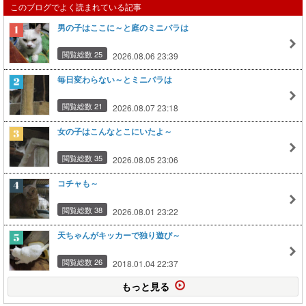
このブログでよく読まれている記事
男の子はここに～と庭のミニバラは
閲覧総数 25
2026.08.06 23:39
毎日変わらない～とミニバラは
閲覧総数 21
2026.08.07 23:18
女の子はこんなとこにいたよ～
閲覧総数 35
2026.08.05 23:06
コチャも～
閲覧総数 38
2026.08.01 23:22
天ちゃんがキッカーで独り遊び～
閲覧総数 26
2018.01.04 22:37
もっと見る