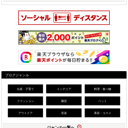
ブログジャンル
出産・子育て
インテリア
料理・食べ物
ファッション
園芸
ペット
アウトドア
音楽
美容・コスメ
ジャンル一覧へ