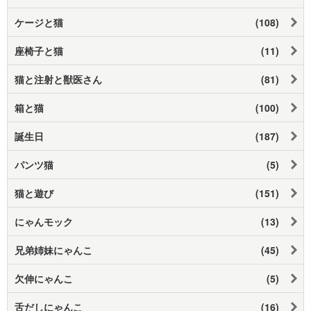
ケージと猫
(108)
座椅子と猫
(11)
猫と注射と獣医さん
(81)
箱と猫
(100)
誕生日
(187)
パンツ猫
(5)
猫と遊び
(151)
にゃんモック
(13)
兄弟姉妹にゃんこ
(45)
欠伸にゃんこ
(5)
舌だしにゃんこ
(16)