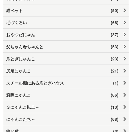
猫ベット
(50)
毛づくろい
(66)
おやつだにゃん
(37)
父ちゃん母ちゃんと
(53)
爪とぎにゃんこ
(23)
尻尾にゃんこ
(21)
スチール棚にある爪とぎハウス
(1)
窓際にゃんこ
(86)
３にゃんこ以上～
(13)
にゃんこたち～
(68)
篭と猫
(3)