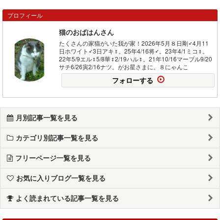
プロフィール
猫のおばはんさん
たくさんの家猫がいた我が家！2026年5月８日剛♂4月11
日ホワイト♂3日アキ♀。25年4/16将♂。23年4/1ミコ♀。
22年5/9エル♀5/8華♀2/19ハル♀。21年10/16マーブル9/20
サチ6/26寅2/16ナツ。がお星さまに。８にゃんこ
フォローする
月別記事一覧を見る
カテゴリ別記事一覧を見る
フリーページ一覧を見る
お気に入りブログ一覧を見る
よく読まれている記事一覧を見る