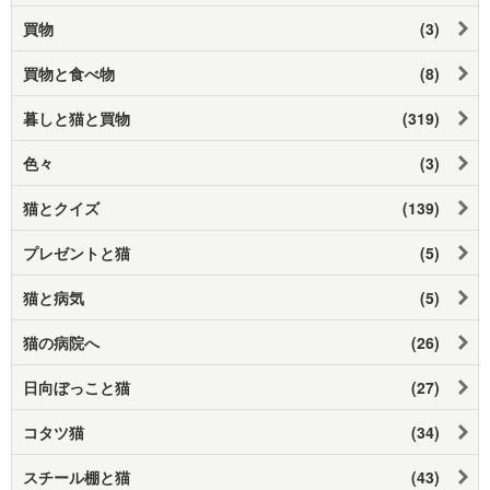
買物
(3)
買物と食べ物
(8)
暮しと猫と買物
(319)
色々
(3)
猫とクイズ
(139)
プレゼントと猫
(5)
猫と病気
(5)
猫の病院へ
(26)
日向ぼっこと猫
(27)
コタツ猫
(34)
スチール棚と猫
(43)