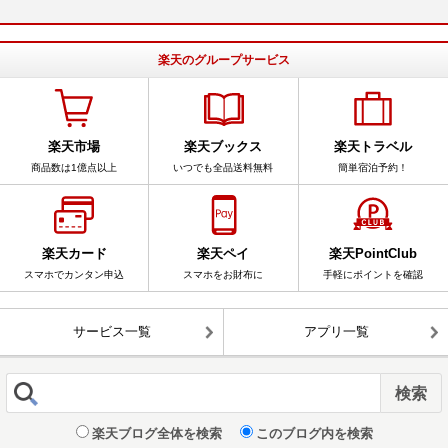
楽天のグループサービス
楽天市場
楽天ブックス
楽天トラベル
商品数は1億点以上
いつでも全品送料無料
簡単宿泊予約！
楽天カード
楽天ペイ
楽天PointClub
スマホでカンタン申込
スマホをお財布に
手軽にポイントを確認
サービス一覧
アプリ一覧
楽天ブログ全体を検索
このブログ内を検索