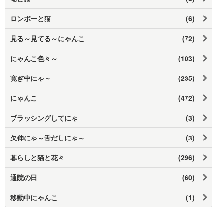
ロンボーと猫
(6)
見る～見てる～にゃんこ
(72)
にゃんこ色々～
(103)
寛ぎ中にゃ～
(235)
にゃんこ
(472)
ブラッシングしてにゃ
(3)
欠伸にゃ～舌だしにゃ～
(3)
暮らしと猫と花々
(296)
通院の日
(60)
移動中にゃんこ
(1)