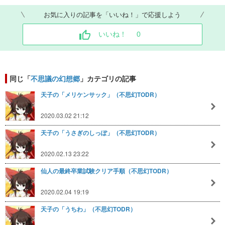
お気に入りの記事を「いいね！」で応援しよう
いいね！
0
同じ「
不思議の幻想郷
」カテゴリの記事
天子の「メリケンサック」（不思幻TODR）
2020.03.02 21:12
天子の「うさぎのしっぽ」（不思幻TODR）
2020.02.13 23:22
仙人の最終卒業試験クリア手順（不思幻TODR）
2020.02.04 19:19
天子の「うちわ」（不思幻TODR）