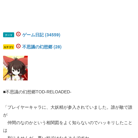
ゲーム日記 (34559)
テーマ
不思議の幻想郷 (28)
カテゴリ
■不思議の幻想郷TOD-RELOADED-
「プレイヤーキャラに、大妖精が参入されていました。誰が敵で誰
が
仲間のなのかという相関図をよく知らないのでハッキリしたこと
は
判りませんが、悪い奴ではなさそうですね。