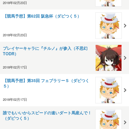
2018年02月23日
【競馬予想】第62回 阪急杯（ダビつく５）
2018年02月23日
プレイヤーキャラに『チルノ』が参入（不思幻
TODR）
2018年02月17日
【競馬予想】第35回 フェブラリーＳ（ダビつく
５）
2018年02月17日
誰でもいいからスピードの速いダート馬産んで！
（ダビつく５）