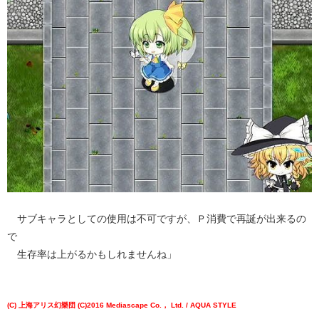
サブキャラとしての使用は不可ですが、Ｐ消費で再誕が出来るの
で
生存率は上がるかもしれませんね」
(C) 上海アリス幻樂団 (C)2016 Mediascape Co.， Ltd. / AQUA STYLE