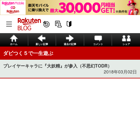
ホーム
新しい記事
過去の記事
コメント
シェア
ダビつく５で一生遊ぶ
プレイヤーキャラに『大妖精』が参入（不思幻TODR）
2018年03月02日