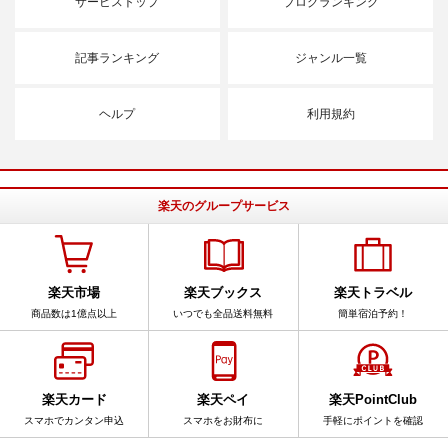
サービストップ
ブログランキング
記事ランキング
ジャンル一覧
ヘルプ
利用規約
楽天のグループサービス
楽天市場
楽天ブックス
楽天トラベル
商品数は1億点以上
いつでも全品送料無料
簡単宿泊予約！
楽天カード
楽天ペイ
楽天PointClub
スマホでカンタン申込
スマホをお財布に
手軽にポイントを確認