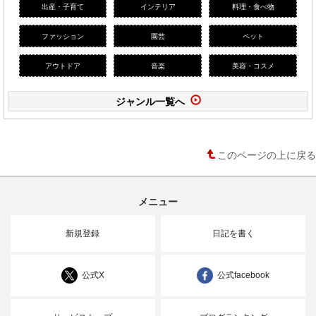
出産・子育て
インテリア
料理・食べ物
ファッション
園芸
ペット
アウトドア
音楽
美容・コスメ
ジャンル一覧へ
このページの上に戻る
メニュー
新規登録
日記を書く
公式X
公式facebook