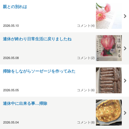
親との別れは
2026.05.10
コメント(4)
連休が終わり日常生活に戻りましたね
2026.05.08
コメント(2)
掃除をしながらソーゼージを作ってみた
2026.05.05
コメント(6)
連休中に出来る事…掃除
2026.05.04
コメント(8)