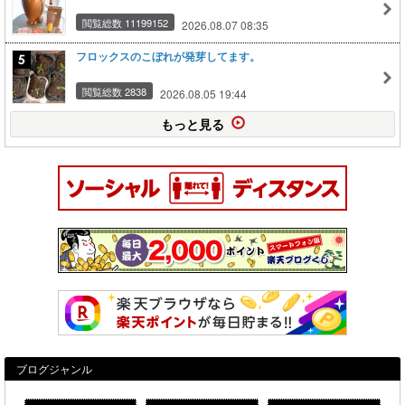
閲覧総数 11199152
2026.08.07 08:35
フロックスのこぼれが発芽してます。
閲覧総数 2838
2026.08.05 19:44
もっと見る
ブログジャンル