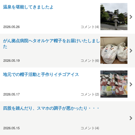
温泉を堪能してきましたよ
2026.05.26
コメント(4)
がん拠点病院へタオルケア帽子をお届けいたしまし
た
2026.05.19
コメント(6)
地元での帽子活動と手作りイチゴアイス
2026.05.17
コメント(2)
四股を踏んだり、スマホの調子が悪かったり・・・
2026.05.15
コメント(4)