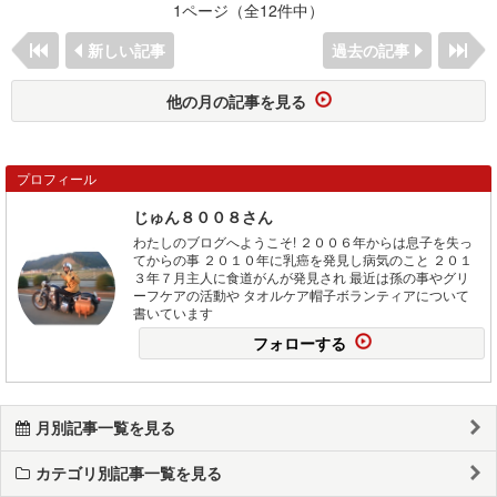
1ページ（全12件中）
新しい記事
過去の記事
他の月の記事を見る
プロフィール
じゅん８００８さん
わたしのブログへようこそ! ２００６年からは息子を失っ
てからの事 ２０１０年に乳癌を発見し病気のこと ２０１
３年７月主人に食道がんが発見され 最近は孫の事やグリ
ーフケアの活動や タオルケア帽子ボランティアについて
書いています
フォローする
月別記事一覧を見る
カテゴリ別記事一覧を見る