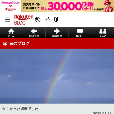
ホーム
新しい記事
過去の記事
コメント
シェア
apineのブログ
忙しかった週末でした
2025.04.28