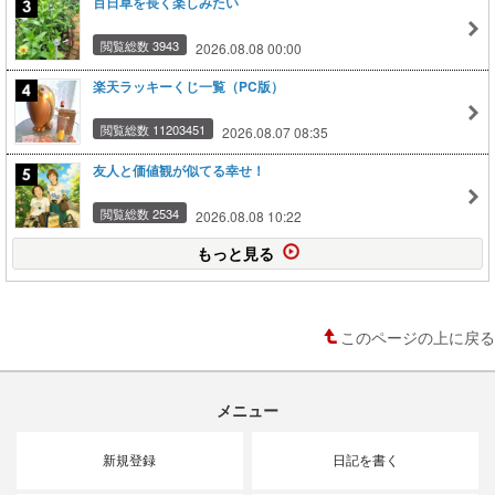
百日草を長く楽しみたい
閲覧総数 3943
2026.08.08 00:00
楽天ラッキーくじ一覧（PC版）
閲覧総数 11203451
2026.08.07 08:35
友人と価値観が似てる幸せ！
閲覧総数 2534
2026.08.08 10:22
もっと見る
このページの上に戻る
メニュー
新規登録
日記を書く