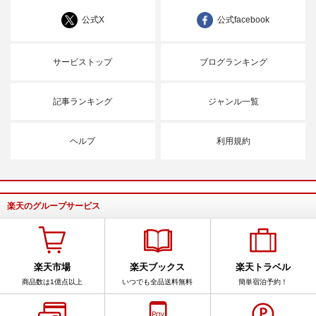
公式X
公式facebook
サービストップ
ブログランキング
記事ランキング
ジャンル一覧
ヘルプ
利用規約
楽天のグループサービス
楽天市場
楽天ブックス
楽天トラベル
商品数は1億点以上
いつでも全品送料無料
簡単宿泊予約！