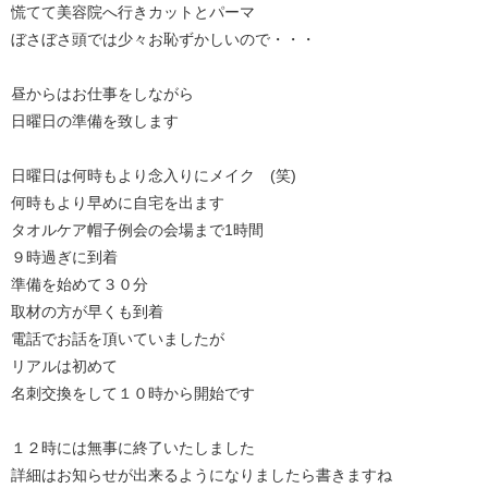
慌てて美容院へ行きカットとパーマ
ぼさぼさ頭では少々お恥ずかしいので・・・
昼からはお仕事をしながら
日曜日の準備を致します
日曜日は何時もより念入りにメイク (笑)
何時もより早めに自宅を出ます
タオルケア帽子例会の会場まで1時間
９時過ぎに到着
準備を始めて３０分
取材の方が早くも到着
電話でお話を頂いていましたが
リアルは初めて
名刺交換をして１０時から開始です
１２時には無事に終了いたしました
詳細はお知らせが出来るようになりましたら書きますね