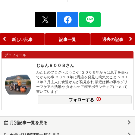
新しい記事
記事一覧
過去の記事
プロフィール
じゅん８００８さん
わたしのブログへようこそ! ２００６年からは息子を失っ
てからの事 ２０１０年に乳癌を発見し病気のこと ２０１
３年７月主人に食道がんが発見され 最近は孫の事やグリ
ーフケアの活動や タオルケア帽子ボランティアについて
書いています
フォローする
月別記事一覧を見る
カテゴリ別記事一覧を見る