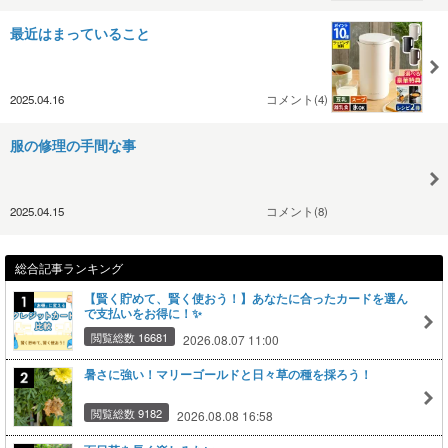
最近はまっていること
2025.04.16
コメント(4)
服の修理の手間な事
2025.04.15
コメント(8)
総合記事ランキング
【賢く貯めて、賢く使おう！】あなたに合ったカードを選ん
で支払いをお得に！✨
閲覧総数 16681
2026.08.07 11:00
暑さに強い！マリーゴールドと日々草の種を採ろう！
閲覧総数 9182
2026.08.08 16:58