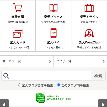
楽天市場
楽天ブックス
楽天トラベル
商品数は1億点以上
いつでも全品送料無料
簡単宿泊予約！
楽天カード
楽天ペイ
楽天PointClub
スマホでカンタン申込
スマホをお財布に
手軽にポイントを確認
サービス一覧
アプリ一覧
楽天ブログ全体を検索
このブログ内を検索