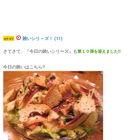
賄いシリ～ズ！ (11)
カテゴリ
さてさて、『今日の賄いシリーズ』も
第１０弾を迎えました!!
今日の賄いはこちら!!