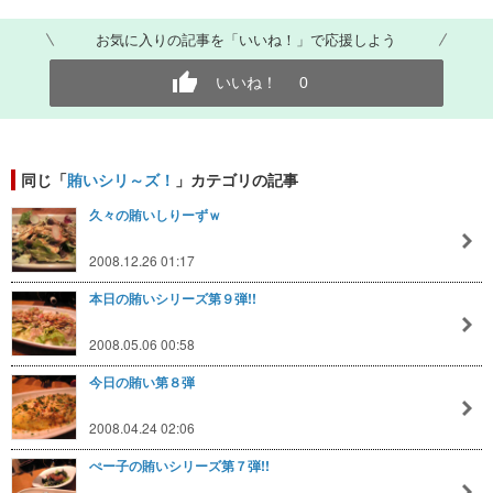
お気に入りの記事を「いいね！」で応援しよう
いいね！
0
同じ「
賄いシリ～ズ！
」カテゴリの記事
久々の賄いしりーずｗ
2008.12.26 01:17
本日の賄いシリーズ第９弾!!
2008.05.06 00:58
今日の賄い第８弾
2008.04.24 02:06
ぺー子の賄いシリーズ第７弾!!