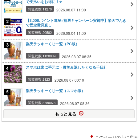
で支払いをお得に！✨
閲覧総数 11270
2026.08.07 11:00
【3,000ポイント進呈×抽選キャンペーン実施中】楽天でんき
で固定費見直し
閲覧総数 20582
2026.08.04 11:00
楽天ラッキーくじ一覧（PC版）
閲覧総数 11200976
2026.08.07 08:35
スマホは常に手元に・微笑み返したくなる千日紅
閲覧総数 2123
2026.08.07 00:10
楽天ラッキーくじ一覧（スマホ版）
閲覧総数 8780078
2026.08.07 08:36
もっと見る
このページの上に戻る