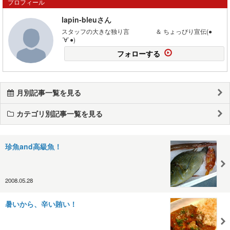
プロフィール
lapin-bleuさん
スタッフの大きな独り言 ＆ ちょっぴり宣伝(●
´∀`●)
フォローする
月別記事一覧を見る
カテゴリ別記事一覧を見る
珍魚and高級魚！
2008.05.28
暑いから、辛い賄い！