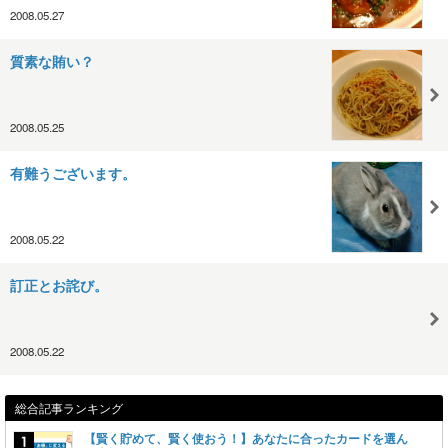
2008.05.27
質素な賄い？
2008.05.25
有難うございます。
2008.05.22
訂正とお詫び。
2008.05.22
総合記事ランキング
【賢く貯めて、賢く使おう！】あなたに合ったカードを選ん