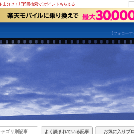
ント山分け！1日5回検索で1ポイントもらえる
【フォローす
カテゴリ別記事
よく読まれている記事
お気に入りブ