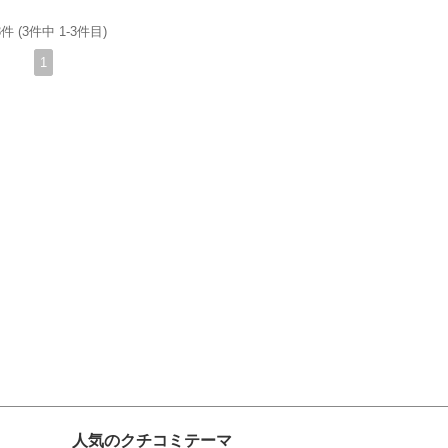
件 (3件中 1-3件目)
1
人気のクチコミテーマ