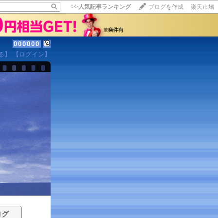
>>
人気記事ランキング
ブログを作成
楽天市場
000000
る】
【ログイン】
ログ