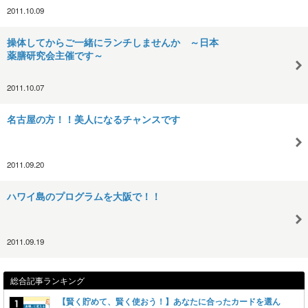
2011.10.09
操体してからご一緒にランチしませんか ～日本
薬膳研究会主催です～
2011.10.07
名古屋の方！！美人になるチャンスです
2011.09.20
ハワイ島のプログラムを大阪で！！
2011.09.19
総合記事ランキング
【賢く貯めて、賢く使おう！】あなたに合ったカードを選ん