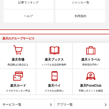
記事ランキング
ジャンル一覧
ヘルプ
利用規約
楽天のグループサービス
楽天市場
楽天ブックス
楽天トラベル
商品数は1億点以上
いつでも全品送料無料
簡単宿泊予約！
楽天カード
楽天ペイ
楽天PointClub
スマホでカンタン申込
スマホをお財布に
手軽にポイントを確認
サービス一覧
アプリ一覧