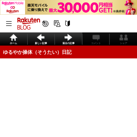
ホーム
新しい記事
過去の記事
コメント
シェア
ゆるやか操体（そうたい）日記