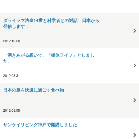
ダライラマ法皇14世と科学者との対話 日本から
発信します！
2012.10.20
湧きあがる想いで、「操体ライフ」としまし
た。
2012.08.31
日本の夏を快適に過ごす食べ物
2012.08.05
サンケイリビング神戸で開講しました