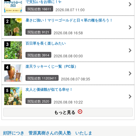
で支払いをお得に！✨
閲覧総数 16611
2026.08.07 11:00
暑さに強い！マリーゴールドと日々草の種を採ろう！
閲覧総数 9121
2026.08.08 16:58
百日草を長く楽しみたい
閲覧総数 3914
2026.08.08 00:00
楽天ラッキーくじ一覧（PC版）
閲覧総数 11203411
2026.08.07 08:35
友人と価値観が似てる幸せ！
閲覧総数 2520
2026.08.08 10:22
もっと見る
好評につき 菅原真樹さんの美人塾 いたしま