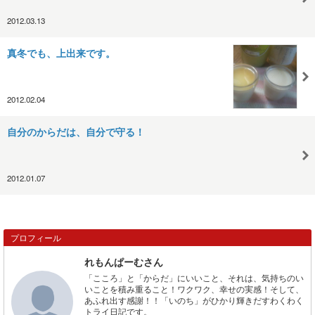
2012.03.13
真冬でも、上出来です。
2012.02.04
自分のからだは、自分で守る！
2012.01.07
プロフィール
れもんぱーむさん
「こころ」と「からだ」にいいこと、それは、気持ちのい
いことを積み重ること！ワクワク、幸せの実感！そして、
あふれ出す感謝！！「いのち」がひかり輝きだすわくわく
トライ日記です。