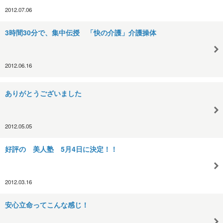
2012.07.06
3時間30分で、集中伝授 「快の介護」介護操体
2012.06.16
ありがとうございました
2012.05.05
好評の 美人塾 5月4日に決定！！
2012.03.16
安心立命ってこんな感じ！