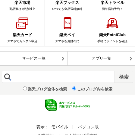
楽天市場
楽天ブックス
楽天トラベル
商品数は1億点以上
いつでも全品送料無料
簡単宿泊予約！
楽天カード
楽天ペイ
楽天PointClub
スマホでカンタン申込
スマホをお財布に
手軽にポイントを確認
サービス一覧
アプリ一覧
楽天ブログ全体を検索
このブログ内を検索
表示 :
モバイル
|
パソコン版