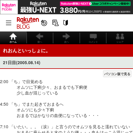
ホーム
前へ
次へ
コメント
シェア
れおんといっしょに。
21日目(2005.08.14)
パソコン版で見る
2:00 「ち」で目覚める
オムツに下痢少々、おまるでも下痢便
少し血が混じっている
4:50 「ち」でまた起きておまるへ
オムツにも少々下痢
おまるではかなりの血便になっている・・・
7:10 「いたい。。。（涙）」と言うのでオムツを見ると濡れていない
おまるに座らせると水のような便・・・血もけっこう混じって