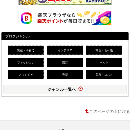
ブログジャンル
出産・子育て
インテリア
料理・食べ物
ファッション
園芸
ペット
アウトドア
音楽
美容・コスメ
ジャンル一覧へ
このページの上に戻る