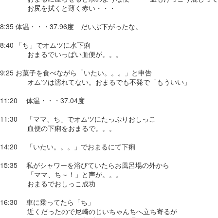
お尻を拭くと薄く赤い・・・
8:35 体温・・・37.96度 だいぶ下がったな。
8:40 「ち」でオムツに水下痢
おまるでいっぱい血便が。。。
9:25 お菓子を食べながら「いたい。。。」と申告
オムツは濡れてない。おまるでも不発で「もういい」
11:20 体温・・・37.04度
11:30 「ママ、ち」でオムツにたっぷりおしっこ
血便の下痢をおまるで。。。
14:20 「いたい。。。」でおまるにて下痢
15:35 私がシャワーを浴びていたらお風呂場の外から
「ママ、ち～！」と声が。。。
おまるでおしっこ成功
16:30 車に乗ってたら「ち」
近くだったので尼崎のじいちゃんちへ立ち寄るが