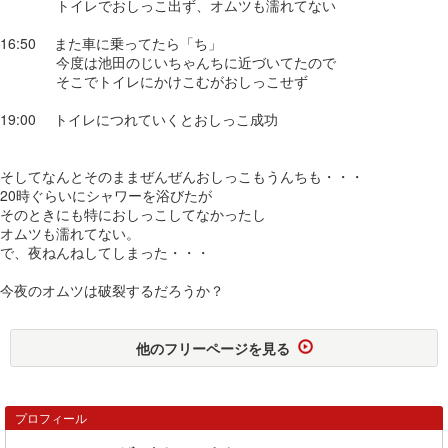
トイレでおしっこ出ず、オムツも濡れてない
16:50 また車に乗ってたら「ち」
今度は池田のじいちゃんちに近づいてたので
そこでトイレにかけこむがおしっこせず
19:00 トイレにつれていくとおしっこ成功
そしてなんとそのままぜんぜんおしっこもうんちも・・・
20時ぐらいにシャワーを浴びたが
そのときにも特におしっこしてなかったし
オムツも濡れてない。
で、夜ねんねしてしまった・・・
今夜のオムツは破裂するだろうか？
他のフリーページを見る
プロフィール