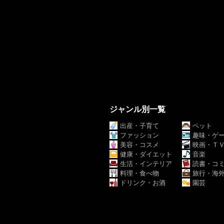
ジャンル別一覧
出産・子育て
ペット
ファッション
趣味・ゲ
美容・コスメ
映画・Ｔ
健康・ダイエット
音楽
生活・インテリア
読書・コ
料理・食べ物
旅行・海
ドリンク・お酒
園芸