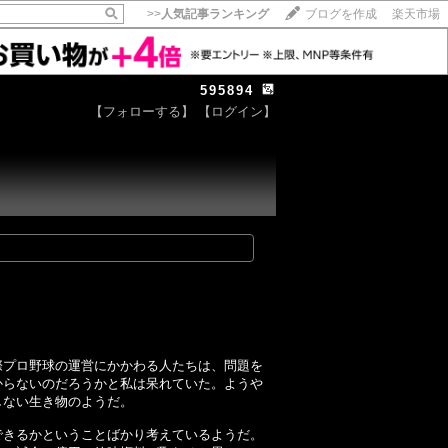
>>
人気記事ランキング
ブログを作成
楽天市場
595894
【フォローする】
【ログイン】
プロ野球の運営にかかわる人たちは、問題を
からないのだろうかと私は呆れていた。ようや
しない生き物のようだ。
きるかということばかり考えているようだ。