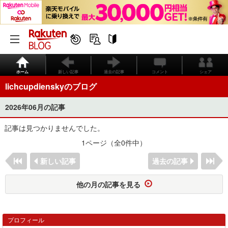
ホーム
新しい記事
過去の記事
コメント
シェア
lichcupdienskyのブログ
2026年06月の記事
記事は見つかりませんでした。
1ページ（全0件中）
新しい記事
過去の記事
他の月の記事を見る
プロフィール