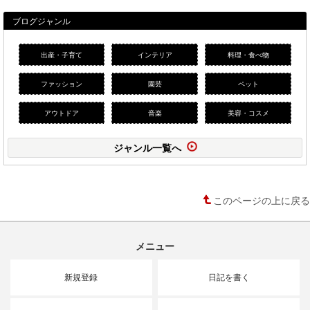
ブログジャンル
出産・子育て
インテリア
料理・食べ物
ファッション
園芸
ペット
アウトドア
音楽
美容・コスメ
ジャンル一覧へ
このページの上に戻る
メニュー
新規登録
日記を書く