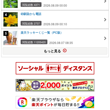
閲覧総数 4371
2026.08.09 00:00
幼馴染から電話
閲覧総数 2737
2026.08.09 00:10
楽天ラッキーくじ一覧（PC版）
閲覧総数 11205420
2026.08.07 08:35
もっと見る