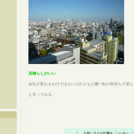
見晴らしがいい
会社が変わるわけではないけれども心機一転の気持ちで望ん
と言ってみる。
お気に入りの記事を「いいね！」