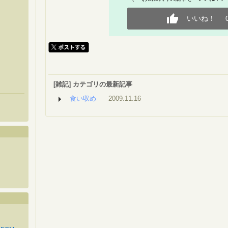
いいね！
[雑記] カテゴリの最新記事
食い収め
2009.11.16