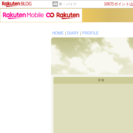
100万ポイント
車・バイク
HOME
|
DIARY
|
PROFILE
PR