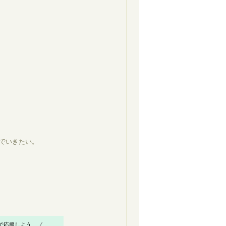
でいきたい。
で応援しよう